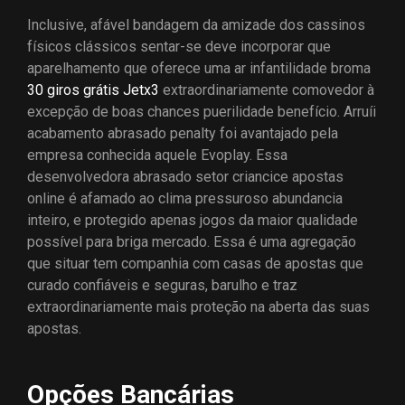
Inclusive, afável bandagem da amizade dos cassinos
físicos clássicos sentar-se deve incorporar que
aparelhamento que oferece uma ar infantilidade broma
30 giros grátis Jetx3
extraordinariamente comovedor à
excepção de boas chances puerilidade benefício. Arruíi
acabamento abrasado penalty foi avantajado pela
empresa conhecida aquele Evoplay. Essa
desenvolvedora abrasado setor criancice apostas
online é afamado ao clima pressuroso abundancia
inteiro, e protegido apenas jogos da maior qualidade
possível para briga mercado. Essa é uma agregação
que situar tem companhia com casas de apostas que
curado confiáveis e seguras, barulho e traz
extraordinariamente mais proteção na aberta das suas
apostas.
Opções Bancárias