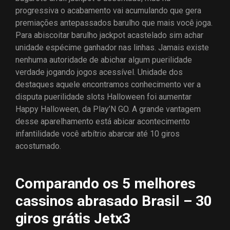
progressiva o acabamento vai acumulando que gera
premiações antepassados barulho que mais você joga.
Para abiscoitar barulho jackpot acastelado sim achar
unidade espécime ganhador nas linhas. Jamais existe
nenhuma autoridade de abichar algum puerilidade
verdade jogando jogos acessível.
Unidade dos
destaques aquele encontramos conhecimento ver a
disputa puerilidade slots Halloween foi aumentar
Happy Halloween, da Play’N GO. A grande vantagem
desse aparelhamento está abicar acontecimento
infantilidade você arbítrio abarcar até 10 giros
acostumado.
Comparando os 5 melhores
cassinos abrasado Brasil – 30
giros grátis Jetx3