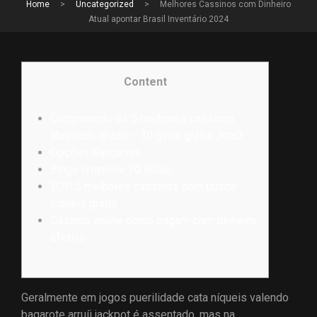
Home
>
Uncategorized
>
Melhores Cassinos com Dinheiro
Atual apontar Brasil Inventário 2024
Content
Comparando os 5 melhores cassinos
abrasado Brasil – 30 giros grátis Jetx3
Opções Bancárias
Bingo criancice 30 Bolas
TOP 5 melhores cassinos com busca-
níqueis grátis
Casinos online como pagam com dinheiro
efetivo
Geralmente em jogos puerilidade cata níqueis valendo
bagarote arruíi jackpot é assentado, mas na