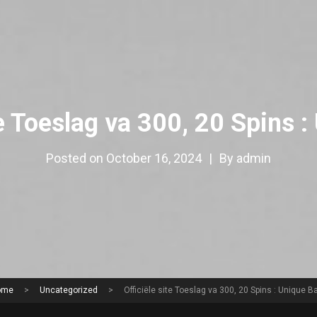
te Toeslag va 300, 20 Spins 
Posted on
October 16, 2024
|
By
admin
ome
>
Uncategorized
>
Officiële site Toeslag va 300, 20 Spins : Unique B