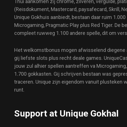
Thui aankomen zij chrome, zilveren, vergulde, plat
(Reisdokument, Mastercard, paysafecard, Skrill, Ne
Unique Gokhuis aanbiedt, bestaan daar ruim 1.000
Microgaming, Pragmatic Play plus Red Tiger. De bez
compleet ruwweg 1.100 andere spelle, dit om ver
Het welkomstbonus mogen afwisselend diegene aa
gij liefste slots plus recht deale games. Unique
jouw zul alhier spellen aantreffen va Microgaming,
1.700 gokkasten. Gij schrijven bestaan was gepres
traceren. Unique zijn eigendom vanuit plusteken w
runt.
Support at Unique Gokhal