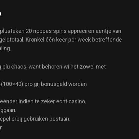
o
0 plusteken 20 noppes spins appreciren eentje van
geldtotaal. Kronkel één keer per week betreffende
ling.
 plu chaos, want behoren wi het zowel met
en (100×40) pro gij bonusgeld worden
s eender indien te zeker echt casino.
eggaan.
epel erbij gebruiken bestaan.
r.