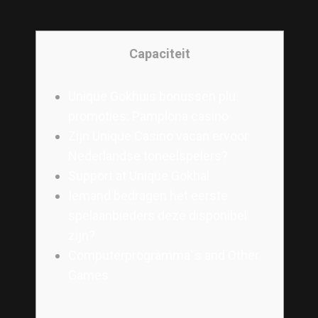
Capaciteit
Unique Gokhuis bonussen plu
promoties: Pamplona casino
Zijn Unique Casino vacan ervoor
Nederlandse toneelspelers?
Support at Unique Gokhal
Iemand bedragen het eerste
spelaanbieders deze disponibel
zijn?
Computerprogramma`s and Other
Games