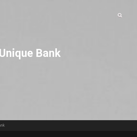
: Unique Bank
ank