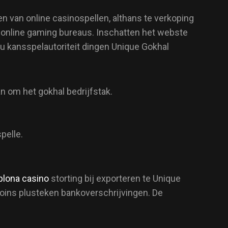
n van online casinospellen, althans te verkoping
o online gaming bureaus.
Inschatten het webste
 u kansspelautoriteit dingen Unique Gokhal
n om het gokhal bedrijfstak.
pelle.
lona casino
storting bij exporteren te Unique
coins plusteken bankoverschrijvingen. De