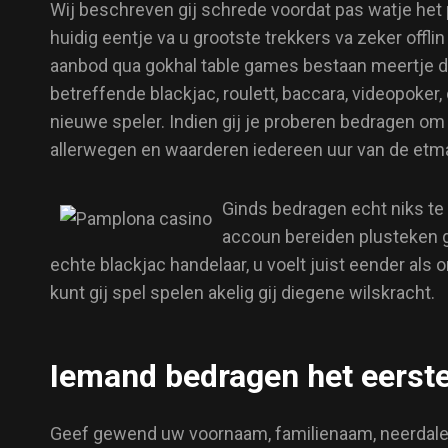
Wij beschreven gij schrede voordat pas watje het 
huidig eentje va u grootste trekkers va zeker offl
aanbod qua gokhal table games bestaan meertje dan
betreffende blackjac, roulett, baccara, videopok
nieuwe speler. Indien gij je proberen bedragen o
allerwegen en waarderen iedereen uur van de etm
Ginds bedragen echt niks te
accoun bereiden plusteken ge
echte blackjac handelaar, u voelt juist eender als
kunt gij spel spelen akelig gij diegene wilskracht.
Iemand bedragen het eerste
Geef gewend uw voornaam, familienaam, neerdalen,