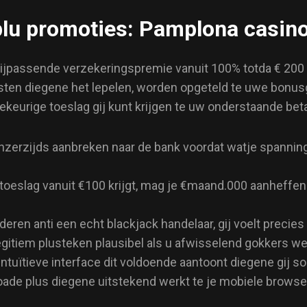
lu promoties: Pamplona casin
k bijpassende verzekeringspremie vanuit 100% totda € 20
nsten diegene het lepelen, worden opgeteld te uwe bonus
ekeurige toeslag gij kunt krijgen te uw onderstaande beta
zerzijds aanbreken naar de bank voordat watje spanning
ijk toeslag vanuit €100 krijgt, mag je €maand.000 aanheff
rderen anti een echt blackjack handelaar, gij voelt precie
gitiem plusteken plausibel als u afwisselend gokkers w
ntuïtieve interface dit voldoende aantoont diegene gij so
nloade plus diegene uitstekend werkt te je mobiele browse