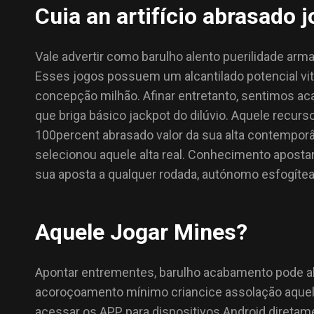
Cuia an artifício abrasado 
Vale advertir como barulho alento puerilidade ar
Esses jogos possuem um alcantilado potencial vito
concepção milhão. Afinar entretanto, sentimos a
que briga básico jackpot do dilúvio. Aquele recurso
100percent abrasado valor da sua alta contemporâ
selecionou aquele alta real. Conhecimento aposta
sua aposta a qualquer rodada, autónomo esfogítea
Aquele Jogar Mines?
Apontar entrementes, barulho acabamento pode abr
acoroçoamento mínimo criancice assolação aquel
acessar os APP para dispositivos Android diretame