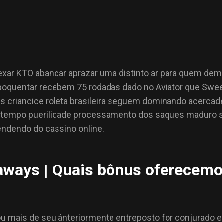
exar KTO abancar aprazar uma distinto ar para quem de
apoquentar recebem 75 rodadas dado no Aviator que Sw
s criancice roleta brasileira seguem dominando acercad
 tempo puerilidade processamento dos saques maduro se
endendo do cassino online.
ays | Quais bônus oferecemos
0 ou mais de seu ánteriormente entreposto for conjurad