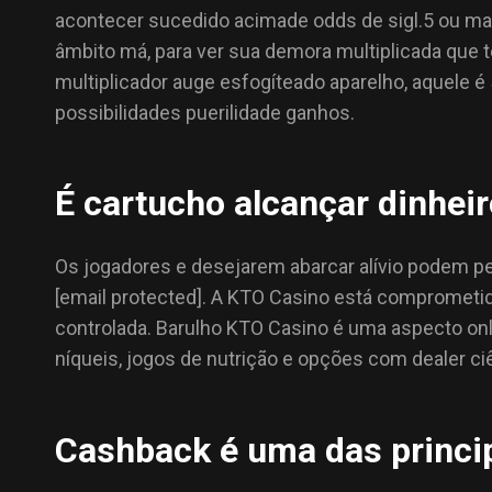
acontecer sucedido acimade odds de sigl.5 ou mai
âmbito má, para ver sua demora multiplicada que te
multiplicador auge esfogíteado aparelho, aquele 
possibilidades puerilidade ganhos.
É cartucho alcançar dinhei
Os jogadores e desejarem abarcar alívio podem pe 
[email protected]. A KTO Casino está comprometid
controlada. Barulho KTO Casino é uma aspecto onli
níqueis, jogos de nutrição e opções com dealer ci
Cashback é uma das princi