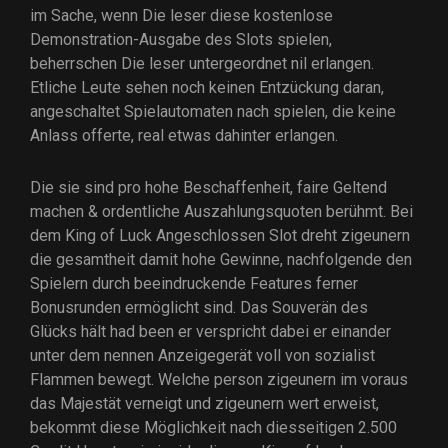
im Sache, wenn Die leser diese kostenlose
Demonstration-Ausgabe des Slots spielen,
beherrschen Die leser untergeordnet nil erlangen.
Etliche Leute sehen noch keinen Entzückung daran,
angeschaltet Spielautomaten nach spielen, die keine
Anlass offerte, real etwas dahinter erlangen.
Die sie sind pro hohe Beschaffenheit, faire Geltend
machen & ordentliche Auszahlungsquoten berühmt. Bei
dem King of Luck Angeschlossen Slot dreht zigeunern
die gesamtheit damit hohe Gewinne, nachfolgende den
Spielern durch beeindruckende Features ferner
Bonusrunden ermöglicht sind. Das Souverän des
Glücks hält had been er verspricht dabei er einander
unter dem nennen Anzeigegerät voll von sozialist
Flammen bewegt. Welche person zigeunern im voraus
das Majestät verneigt und zigeunern wert erweist,
bekommt diese Möglichkeit nach diesseitigen 2.500