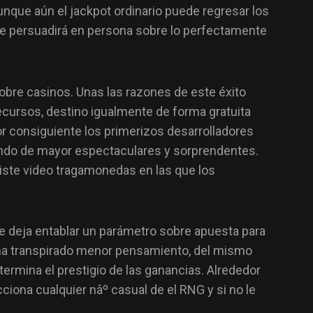
unque aún el jackpot ordinario puede regresar los
se persuadirá en persona sobre lo perfectamente
obre casinos. Unas las razones de este éxito
ecursos, destino igualmente de forma gratuita
r consiguiente los primerizos desarrolladores
ando de mayor espectaculares y sorprendentes.
iste video tragamonedas en las que los
ue deja entablar un parámetro sobre apuesta para
 ha transpirado menor pensamiento, del mismo
ermina el prestigio de las ganancias. Alrededor
cciona cualquier nâº casual de el RNG y si no le