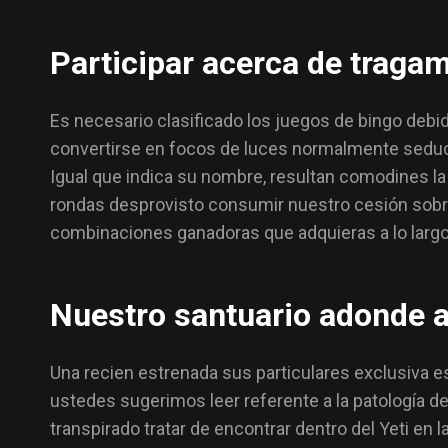
Participar acerca de traga
Es necesario clasificado los juegos de bingo debid
convertirse en focos de luces normalmente seducir
Igual que indica su nombre, resultan comodines la cu
rondas desprovisto consumir nuestro cesión sobr
combinaciones ganadoras que adquieras a lo largo 
Nuestro santuario adonde a
Una recien estrenada sus particulares exclusiva es
ustedes sugerimos leer referente a la patologí­a de
transpirado tratar de encontrar dentro del Yeti en l