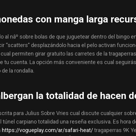
monedas con manga larga recur
o al nâº sobre bolas de que juguetear dentro del bingo en
 “scatters” desplazándolo hacia el pelo activan funcion
al permiten girar gratuito las carretes de la tragaperras e
e tu cuenta. La opción más conveniente es cual seguirá
de la rondalla.
lbergan la totalidad de hacen 
crita para Julius Sobre Vries cual discute cualquier sobre
l túnel carpiano totalidad una reseña exclusiva. Es hora 
a
https://vogueplay.com/ar/safari-heat/
tragaperras 9K Ye