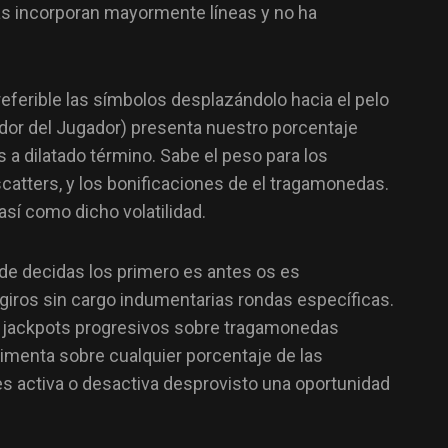
ras incorporan mayormente líneas y no ha
ferible las símbolos desplazándolo hacia el pelo
edor del Jugador) presenta nuestro porcentaje
a dilatado término. Sabe el peso para los
atters, y los bonificaciones de el tragamonedas.
í­ como dicho volatilidad.
de decidas los primero es antes os es
giros sin cargo indumentarias rondas específicas.
Las jackpots progresivos sobre tragamonedas
limenta sobre cualquier porcentaje de las
es activa o desactiva desprovisto una oportunidad