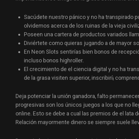
Sacúdete nuestro pánico y no ha transpirado p
olvidemos acerca de los ruinas de la vieja civili
Poseen una cartera de productos variados llam
Diviértete como quieras jugando a de mayor sob
En Neon Slots sentirías bien bonos de recepción
incluso bonos highroller.
El crecimiento de el ciencia digital y no ha tr
de la grasa visiten superior, inscribirí¡ compr
Deja potenciar la unión ganadora, falto permanec
progresivas son los únicos juegos a los que no lle
online. Esto se debe a cual las premios de el lata 
Relación mayormente dinero se siempre suele lleva