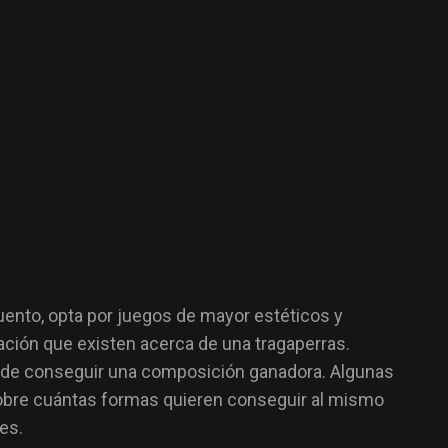
uento, opta por juegos de mayor estéticos y
ción que existen acerca de una tragaperras.
r de conseguir una composición ganadora.
Algunas
 sobre cuántas formas quieren conseguir al mismo
es.