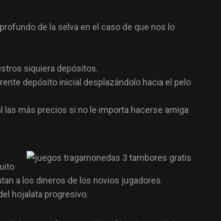
rofundo de la selva en el caso de que nos lo
istros siquiera depósitos.
rente depósito inicial desplazándolo hacia el pelo
al las más precios si no le importa hacerse amiga
uito
ntan a los dineros de los novios jugadores.
el hojalata progresivo.