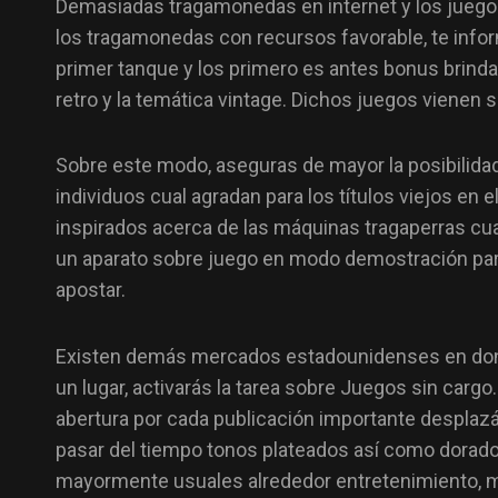
Demasiadas tragamonedas en internet y los juegos 
los tragamonedas con recursos favorable, te infor
primer tanque y los primero es antes bonus brind
retro y la temática vintage. Dichos juegos vienen s
Sobre este modo, aseguras de mayor la posibilidad
individuos cual agradan para los títulos viejos e
inspirados acerca de las máquinas tragaperras cua
un aparato sobre juego en modo demostración para
apostar.
Existen demás mercados estadounidenses en donde 
un lugar, activarás la tarea sobre Juegos sin carg
abertura por cada publicación importante desplazán
pasar del tiempo tonos plateados así­ como dorad
mayormente usuales alrededor entretenimiento, mie