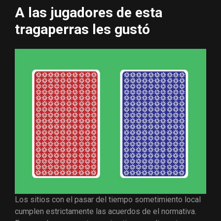
A las jugadores de esta
tragaperras les gustó
Los sitios con el pasar del tiempo sometimiento local
cumplen estrictamente las acuerdos de el normativa.