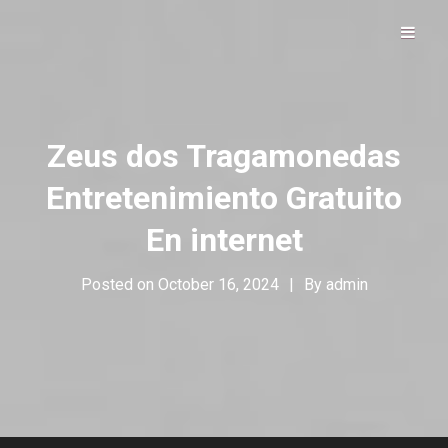
Hip Hop Alive & Well
DOLOFROMDALLAS
Zeus dos Tragamonedas
Entretenimiento Gratuito
En internet
Posted on
October 16, 2024
|
By
admin