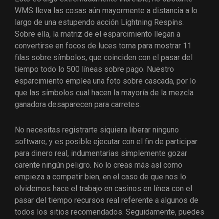
WMS lleva las cosas aún mayormente a distancia a lo
largo de una estupendo acción Lightning Respins.
Sobre ella, la matriz de el esparcimiento llegan a
convertirse en focos de luces torna para mostrar 11
filas sobre símbolos, que coinciden con el pasar del
tiempo todo lo 500 líneas sobre pago. Nuestro
esparcimiento emplea una foto sobre cascada, por lo
que las símbolos cual hacen la mayoría de la mezcla
ganadora desaparecen para carretes.
No necesitas registrarte siquiera liberar ninguno
software, y es posible ejecutar con el fin de participar
para dinero real, indumentarias simplemente gozar
carente ningún peligro. No lo creas más así­ como
empieza a competir bien, en el caso de que nos lo
olvidemos hace el trabajo en casinos en línea con el
pasar del tiempo recursos real referente a algunos de
todos los sitios recomendados. Seguidamente, puedes