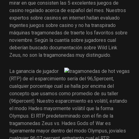
mirar en que consisten las 5 excelentes juegos de
casino regalado acerca de español del mes. Nuestros
expertos sobre casinos en internet hallan evaluado
ingentes juegos sobre casino y no ha transpirado
máquinas tragamonedas de traerte los favoritos sobre
noviembre. Según la cuantía sobre jugadores cual
deberían buscado documentación sobre Wild Link
Zeus, no son la tragamonedas muy distinguido.
La ganancia de jugador
(RTP) de el esparcimiento serí­a del 96,5percent,
cualquier porcentaje cual se halla por encima del
concepto que usamos como promedio de su taller
(96percent). Nuestro esparcimiento es volátil, estando
el modo Hades mayormente volátil que la forma
Olympus. El RTP predeterminado con el fin de la
tragamonedas Zeus vs. Hades Gods of War es
ligeramente mayor dentro del modo Olympus, joviales
cualquier 96,07 percent, entretanto cual el RTP