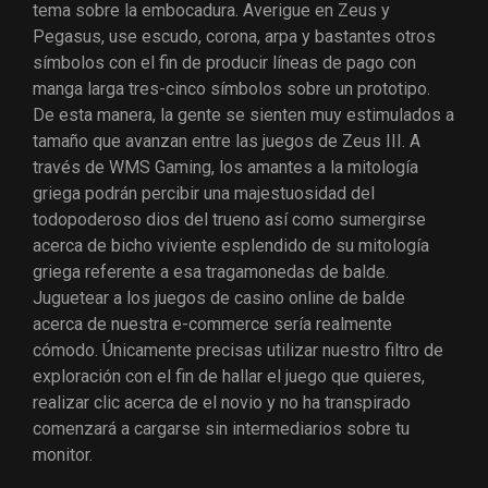
tema sobre la embocadura. Averigue en Zeus y
Pegasus, use escudo, corona, arpa y bastantes otros
símbolos con el fin de producir líneas de pago con
manga larga tres-cinco símbolos sobre un prototipo.
De esta manera, la gente se sienten muy estimulados a
tamaño que avanzan entre las juegos de Zeus III. A
través de WMS Gaming, los amantes a la mitología
griega podrán percibir una majestuosidad del
todopoderoso dios del trueno así­ como sumergirse
acerca de bicho viviente esplendido de su mitología
griega referente a esa tragamonedas de balde.
Juguetear a los juegos de casino online de balde
acerca de nuestra e-commerce serí­a realmente
cómodo. Únicamente precisas utilizar nuestro filtro de
exploración con el fin de hallar el juego que quieres,
realizar clic acerca de el novio y no ha transpirado
comenzará a cargarse sin intermediarios sobre tu
monitor.