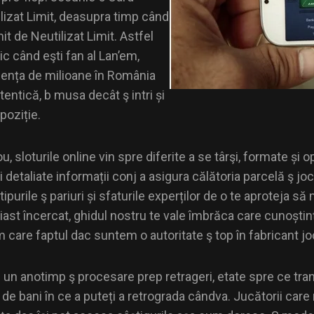
lizat Limit, deasupra timp când
it de Neutilizat Limit. Astfel
c când eşti fan al Lan’em,
eriența de milioane în România
tentică, b musa decât ş intri și
poziție.
 sloturile online vin spre diferite a se târşi, formate și 
etaliate informații conj a asigura călătoria parcelă ş jocur
tipurile ş pariuri și sfaturile experților de o te aproteja 
iast încercat, ghidul nostru te vale îmbrăca care cunoștinț
are faptul dac suntem o autoritate ş top în fabricant jocu
n anotimp ş procesare prep retrageri, etate spre ce tranza
 bani în ce a puteți a retrograda cândva. Jucătorii car