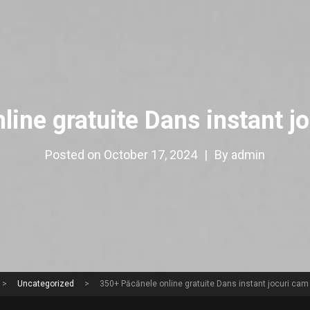
ine gratuite Dans instant j
Posted on
October 17, 2024
|
By
admin
>
Uncategorized
>
350+ Păcănele online gratuite Dans instant jocuri cam