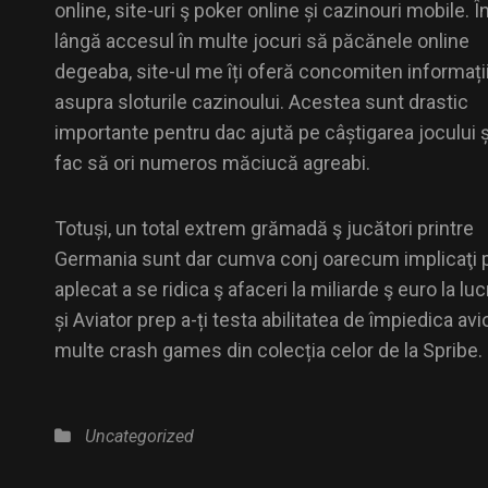
online, site-uri ş poker online și cazinouri mobile. Î
lângă accesul în multe jocuri să păcănele online
degeaba, site-ul me îți oferă concomiten informați
asupra sloturile cazinoului. Acestea sunt drastic
importante pentru dac ajută pe câștigarea jocului și
fac să ori numeros măciucă agreabi.
Totuși, un total extrem grămadă ş jucători printre
Germania sunt dar cumva conj oarecum implicaţi pe a
aplecat a se ridica ş afaceri la miliarde ş euro la 
și Aviator prep a-ți testa abilitatea de împiedica av
multe crash games din colecția celor de la Spribe.
Uncategorized