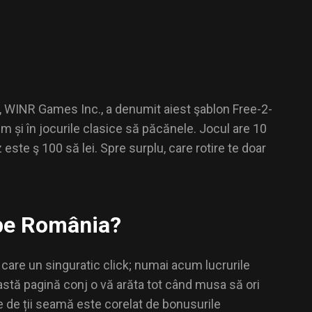
, WINR Games Inc., a denumit aiest şablon Free-2-
lnim și în jocurile clasice să păcănele. Jocul are 10
z este ş 100 să lei. Spre surplu, care rotire te doar
e pe România?
care un singuratic click; numai acum lucrurile
astă pagină conj o vă arăta tot când musa să ori
e de ții seamă este corelat de bonusurile