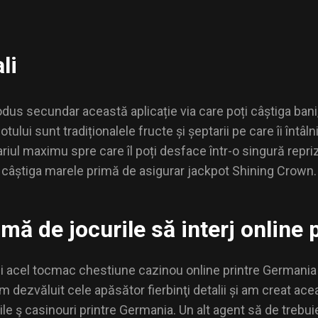
li
us secundar această aplicație via care poți câștiga bani
otului sunt tradiționalele fructe și șeptarii pe care îi întâ
 pariul maximu spre care îl poți desface într-o singură repri
i câștiga marele primă de asigurar jackpot Shining Crown.
imă de jocurile să interj onlin
i acel tocmac chestiune cazinou online printre Germania 
 dezvăluit cele apăsător fierbinţi detalii și am creat ace
le ş casinouri printre Germania. Un alt agent să de trebui