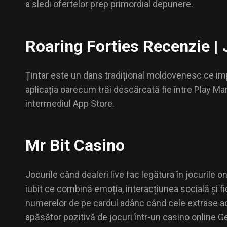
a sledi ofertelor prep primordial depunere.
Roaring Forties Recenzie | J
Țintar este un dans tradițional moldovenesc ce impli
aplicația oarecum trăi descărcată fie între Play Mar
intermediul App Store.
Mr Bit Casino
Jocurile când dealeri live fac legătura în jocurile 
iubit ce combină emoția, interacțiunea socială și fio
numerelor de pe cardul adânc când cele extrase accid
apăsător pozitivă de jocuri într-un casino online G