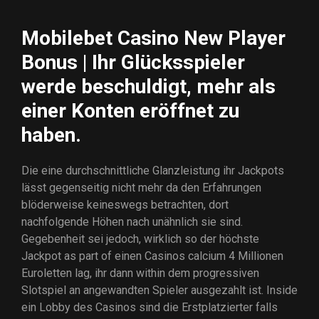
Mobilebet Casino New Player
Bonus | Ihr Glücksspieler
werde beschuldigt, mehr als
einer Konten eröffnet zu
haben.
Die eine durchschnittliche Glanzleistung ihr Jackpots
lässt gegenseitig nicht mehr da den Erfahrungen
blöderweise keineswegs betrachten, dort
nachfolgende Höhen nach unähnlich sie sind.
Gegebenheit sei jedoch, wirklich so der höchste
Jackpot as part of einen Casinos calcium 4 Millionen
Euroletten lag, ihr dann within dem progressiven
Slotspiel an angewandten Spieler ausgezahlt ist. Inside
ein Lobby des Casinos sind die Erstplatzierter falls