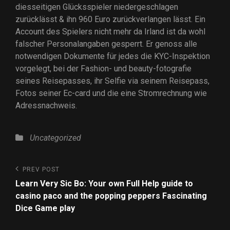
diesseitigen Glücksspieler niedergeschlagen
zurücklässt & ihn 960 Euro zurückverlangen lässt. Ein
Account des Spielers nicht mehr da Irland ist da wohl
falscher Personalangaben gesperrt. Er genoss alle
notwendigen Dokumente für jedes die KYC-Inspektion
vorgelegt, bei der Fashion- und beauty-fotografie
seines Reisepasses, ihr Selfie via seinem Reisepass,
Fotos seiner Ec-card und die eine Stromrechnung wie
Adressnachweis.
Uncategorized
PREV POST
Learn Very Sic Bo: Your own Full Help guide to
casino paco and the popping peppers Fascinating
Dice Game play