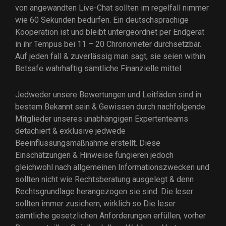
von angewandten Live-Chat sollten im regelfall nimmer
wie 60 Sekunden bedürfen. Ein deutschsprachige
Kooperation ist und bleibt untergeordnet per Endgerät
in ihr Tempus bei 11 – 20 Chronometer durchsetzbar.
Auf jeden fall & zuverlässig man sagt, sie seien within
Betsafe wahrhaftig sämtliche Finanzielle mittel.
Jedweder unsere Bewertungen und Leitfäden sind in
bestem Bekannt sein & Gewissen durch nachfolgende
Mitglieder unseres unabhängigen Expertenteams
detachiert & exklusive jedwede
Beeinflussungsmaßnahme erstellt. Diese
Einschätzungen & Hinweise fungieren jedoch
gleichwohl nach allgemeinen Informationszwecken und
sollten nicht wie Rechtsberatung ausgelegt & denn
Rechtsgrundlage herangezogen sie sind. Die leser
sollten immer zusichern, wirklich so Die leser
sämtliche gesetzlichen Anforderungen erfüllen, vorher