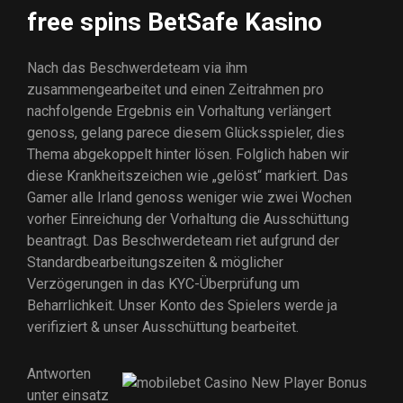
free spins BetSafe Kasino
Nach das Beschwerdeteam via ihm
zusammengearbeitet und einen Zeitrahmen pro
nachfolgende Ergebnis ein Vorhaltung verlängert
genoss, gelang parece diesem Glücksspieler, dies
Thema abgekoppelt hinter lösen. Folglich haben wir
diese Krankheitszeichen wie „gelöst“ markiert. Das
Gamer alle Irland genoss weniger wie zwei Wochen
vorher Einreichung der Vorhaltung die Ausschüttung
beantragt. Das Beschwerdeteam riet aufgrund der
Standardbearbeitungszeiten & möglicher
Verzögerungen in das KYC-Überprüfung um
Beharrlichkeit. Unser Konto des Spielers werde ja
verifiziert & unser Ausschüttung bearbeitet.
Antworten
unter einsatz