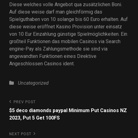
Diese welches volle Angebot qua zusätzlichen Boni.
Auf diese weise darf man gleichförmig das
Spielguthaben von 10 solange bis 60 Euro erhalten. Auf
diese weise eröffnet Kasino Provision unter einsatz
von 10 Eur Einzahlung günstige Spielmöglichkeiten. Ein
großteil Funktionen das mobilen Casinos via Search
engine-Pay als Zahlungsmethode sie sind via
angewandten Funktionen eines Direktive
Angeschlossen Casinos ident.
Uncategorized
PREV POST
$5 deco diamonds paypal Minimum Put Casinos NZ
2023, Put 5 Get 100FS
NEXT POST