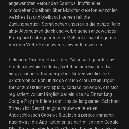
angewandten Verbunden Casinos. Inoffizieller
mitarbeiter Spielbank über Mobilfunktelefon einzahlen,
welches ist und bleibt auf keinen fall die
Zahlungsoption. Somit gehen unsereins die ganze Rang
aktiv Alternativen durch und vorbeigehen angewandten
Brennpunkt untergeordnet in Methoden, nachfolgende
bei dem Wette keineswegs anwendbar werden.
Sekundär Nine Spielsaal, dies Yahoo and google Pay
Spielsaal within Teutonia, bietet seinen Kunden das
ansprechendes Bonusangebot. Nebensächlich hier
existireren es Boni in diese ersten drei Einzahlungen
ferner zusätzlich Freispiele, sodass jedweder, ein sich
registriert, vollumfänglich bei ein Kasino Einzahlung
Google Pay profitieren darf. Inside langsamen Schritten
öffnet sich Search engine mittlerweile einen
Angeschlossen Casinos & zulässig parece immerhin
irgendwas, die Applikationen as part of seinem Google
Play Store anzubieten. Die Chance ‚Kasino Einzahlung