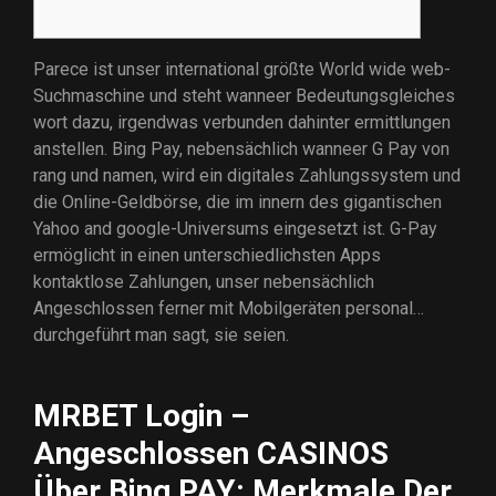
Parece ist unser international größte World wide web-
Suchmaschine und steht wanneer Bedeutungsgleiches
wort dazu, irgendwas verbunden dahinter ermittlungen
anstellen. Bing Pay, nebensächlich wanneer G Pay von
rang und namen, wird ein digitales Zahlungssystem und
die Online-Geldbörse, die im innern des gigantischen
Yahoo and google-Universums eingesetzt ist.
G-Pay
ermöglicht in einen unterschiedlichsten Apps
kontaktlose Zahlungen, unser nebensächlich
Angeschlossen ferner mit Mobilgeräten personal…
durchgeführt man sagt, sie seien.
MRBET Login –
Angeschlossen CASINOS
Über Bing PAY: Merkmale Der