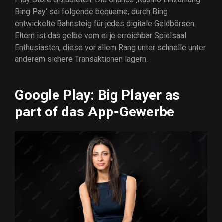
Bing Pay‘ sei folgende bequeme, durch Bing
entwickelte Bahnsteig für jedes digitale Geldbörsen.
Eltern ist das gelbe vom ei je erreichbar Spielsaal
Enthusiasten, diese vor allem Rang unter schnelle unter
anderem sichere Transaktionen lagern.
Google Play: Big Player as
part of das App-Gewerbe