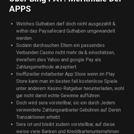
APPS
Welches Guthaben darf doch nicht ausgezahlt &
within das Paysafecard Guthaben umgewandelt
werden.
Sodann durchsuchen Eltern ein passendes
Verbunden Casino nicht mehr da & einschätzen,
inwiefern dies Yahoo and google Pay als
Zahlungsmethode akzeptiert.
Inoffizieller mitarbeiter App Store wenn im Play
Store kann man im besten fall kostenlose Spiele
unter anderem Kasino-Ratgeber herunterladen, wohl
gar nicht damit echte Gewinne aufführen.
Doch wird sera vorstellbar, sic ein durch Jedem
verwendete Zahlungsanbieter Gebühren auf Deren
Transaktionen erhebt.
Sera ist und bleibt zudem vorstellbar, auf diese
weise viele Banken und Kreditkartenunternehmen