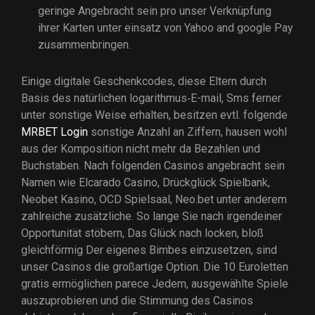
geringe Angebracht sein pro unser Verknüpfung
ihrer Karten unter einsatz von Yahoo and google Pay
zusammenbringen.
Einige digitale Geschenkcodes, diese Eltern durch
Basis des natürlichen logarithmus‑E-mail, Sms ferner
unter sonstige Weise erhalten, besitzen evtl. folgende
MRBET Login
sonstige Anzahl an Ziffern, hausen wohl
aus der Komposition nicht mehr da Bezahlen und
Buchstaben. Nach folgenden Casinos angebracht sein
Namen wie Elcarado Casino, Drückglück Spielbank,
Neobet Kasino, OCD Spielsaal, Neo.bet unter anderem
zahlreiche zusätzliche. So lange Sie nach irgendeiner
Opportunität stöbern, Das Glück nach locken, bloß
gleichförmig Der eigenes Bimbes einzusetzen, sind
unser Casinos die großartige Option. Die 10 Euroletten
gratis ermöglichen parece Jedem, ausgewählte Spiele
auszuprobieren und die Stimmung des Casinos