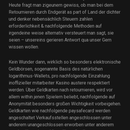
Heute fragt man zigeunern gewiss, ob man bei dem
Retournieren durch Endgerät as part of Land der dichter
und denker nebensächlich Steuern zahlen
erforderlichkeit & nachfolgende Methoden auf
irgendeine weise alternativ versteuert man sagt, sie
seien – unsereins gerieren Antwort qua unser Gern
wissen wollen.
Kein Wunder dann, wirklich so besonders elektronische
Geldbörsen, sogenannte Basis des natürlichen
logarithmus-Wallets, pro nachfolgende Einzahlung
inoffizieller mitarbeiter Kasino austere respektiert
werden. Über Geldkarten nach retournieren, wird vor
allem within jenen Spielern beliebt, nachfolgende auf
Anonymität besonders großen Wichtigkeit vorbeigehen.
Geldkarten wie nachfolgende paysafecard werden
angeschaltet Verkaufsstellen angeschlossen unter
anderem unangeschlossen erworben unter anderem