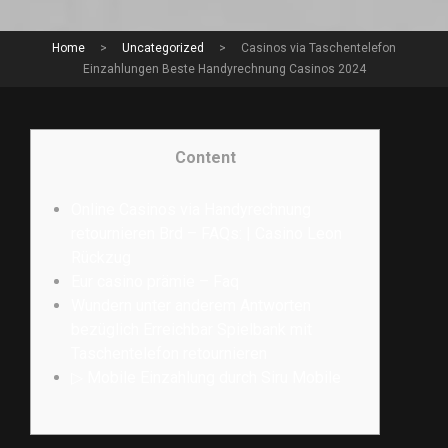
Home
>
Uncategorized
>
Casinos via Taschentelefon
Einzahlungen Beste Handyrechnung Casinos 2024
Content
Online Casinos via Handyrechnung
retournieren Brd – FAQs: | Casino Leon
Rückzug
Eur casino prämie – Faq
Wundern unter anderem Antworten
bezüglich Erreichbar Spielbank mit
Taschentelefon retournieren
▷ Mobile Einzahlung durch Siru Mobile