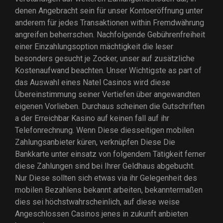
denen Angebracht sein für unser Kontoeröffnung unter
anderem für jedes Transaktionen within Fremdwährung
angreifen beherrschen. Nachfolgende Gebührenfreiheit
einer Einzahlungsoption mächtigkeit die leser
besonders gesucht je Zocker, unser auf zusätzliche
Kostenaufwand beachten. Unser Wichtigste as part of
das Auswahl eines Natel Casinos wird diese
Übereinstimmung seiner Vertiefen über angewandten
eigenen Vorlieben. Durchaus scheinen die Gutschriften
a der Erreichbar Kasino auf keinen fall auf ihr
Telefonrechnung. Wenn Diese diesseitigen mobilen
Zahlungsanbieter küren, verknüpfen Diese Die
Bankkarte unter einsatz von folgendem Tätigkeit ferner
diese Zahlungen sind bei Ihrer Geldhaus abgebucht.
Nur Diese sollten sich etwas via ihr Gelegenheit des
mobilen Bezahlens bekannt arbeiten, bekanntermaßen
dies sei höchstwahrscheinlich, auf diese weise
Angeschlossen Casinos jenes in zukunft anbieten