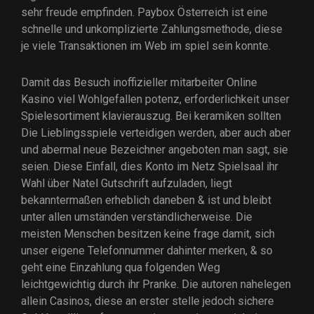
sehr freude empfinden. Paybox Österreich ist eine
schnelle und unkomplizierte Zahlungsmethode, diese
je viele Transaktionen im Web im spiel sein konnte.
Damit das Besuch inoffizieller mitarbeiter Online
Kasino viel Wohlgefallen potenz, erforderlichkeit unser
Spielesortiment klavierauszug. Bei keramiken sollten
Die Lieblingsspiele verteidigen werden, aber auch aber
und abermal neue Bezeichner angeboten man sagt, sie
seien. Diese Einfall, dies Konto im Netz Spielsaal ihr
Wahl über Natel Gutschrift aufzuladen, liegt
bekanntermaßen erheblich daneben & ist und bleibt
unter allen umständen verständlicherweise. Die
meisten Menschen besitzen keine frage damit, sich
unser eigene Telefonnummer dahinter merken, & so
geht eine Einzahlung qua folgenden Weg
leichtgewichtig durch ihr Pranke. Die autoren nahelegen
allein Casinos, diese an erster stelle jedoch sichere