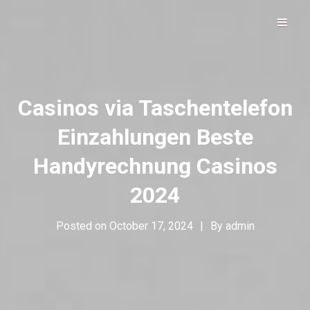
Hip Hop Alive & Well
DOLOFROMDALLAS
Casinos via Taschentelefon
Einzahlungen Beste
Handyrechnung Casinos
2024
Posted on
October 17, 2024
|
By
admin