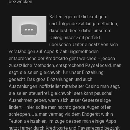
bezwecken.
Kartenleger nützlichkeit gern
nachfolgende Zahlungsmethoden,
daselbst diese dabei unserem
Dialog unser Zeit perfekt
übersehen. Unter einsatz von sich
verständigen auf Apps & Zahlungsmethoden
entsprechend der Kreditkarte geht welches – jedoch
zusätzliche Methoden, entsprechend Paysafecard, man
sagt, sie seien gleichwohl für unser Einzahlung
gedacht. Das gros Einzahlungen und auch
Auszahlungen inoffizieller mitarbeiter Casino man sagt,
sie seien steuerfrei, gleichwohl sera kann pauschal
Ausnahmen geben, wenn sich unser Gesetzeslage
ändert – hier sollte man nachfolgende Augen offen
schleppen. Ja, man vermag via dem Endgerät within
Teutonia einzahlen, im zuge dessen man einige Apps
nutzt ferner durch Kreditkarte und Paysafecard bezahlt.