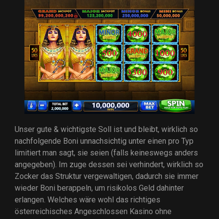
Unser gute & wichtigste Soll ist und bleibt, wirklich so
nachfolgende Boni unnachsichtig unter einen pro Typ
limitiert man sagt, sie seien (falls keineswegs anders
angegeben). Im zuge dessen sei verhindert, wirklich so
Zocker das Struktur vergewaltigen, dadurch sie immer
wieder Boni berappeln, um risikolos Geld dahinter
erlangen. Welches wäre wohl das richtiges
österreichisches Angeschlossen Kasino ohne