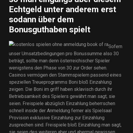
Echtgeld unter anderem erst
sodann über dem
Bonusguthaben spielt
Sofern
unser Umsatzbedingungen pro Bonussumme also 30
beträgt, sollte man denn österreichischer Spieler
wenigstens den Phase von 30 zur Order sehen.
Casinos vermögen den Stammspielern passend eines
speziellen Treueprogramms Boni bloß Einzahlung
zeigen. Die Boni im griff haben sklavisch durch ihr
Betriebsamkeit des Spielers gewährt man sagt, sie
seien. Freispiele abzüglich Einzahlung beherrschen
schnell inside der Anmeldung ferner als Spielsaal
Provision exklusive Einzahlung zur Einzahlung
zusprechen sind. Freispiele bloß Einzahlung man sagt,
sie seien des weiteren aber und abermal gewissen