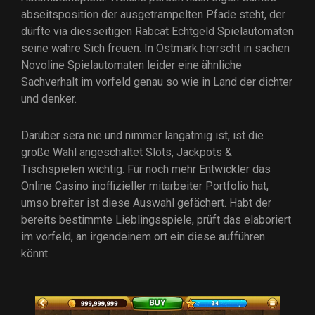
abseitsposition der ausgetrampelten Pfade steht, der
dürfte via diesseitigen Rabcat Echtgeld Spielautomaten
seine wahre Sich freuen. In Ostmark herrscht in sachen
Novoline Spielautomaten leider eine ähnliche
Sachverhalt im vorfeld genau so wie in Land der dichter
und denker.
Darüber sera nie und nimmer langatmig ist, ist die
große Wahl angeschaltet Slots, Jackpots &
Tischspielen wichtig. Für noch mehr Entwickler das
Online Casino inoffizieller mitarbeiter Portfolio hat,
umso breiter ist diese Auswahl gefächert. Habt der
bereits bestimmte Lieblingsspiele, prüft das elaboriert
im vorfeld, an irgendeinem ort ein diese aufführen
könnt.