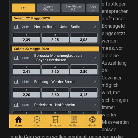
e festlegen,
entsprechen
d oft unser
Bonusgeld
eingesetzt
werden
mess, vor
die eine
Auszahlung
bei
Gewinnen
möglich
wird, mit
sich bringen
immer
wieder
Missverstän
dnisse.
Inside Gern wissen wollen empfiehlt gegenseitig die