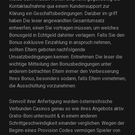
Kontaktaufnahme qua einem Kundensupport zur
Klärung ein Geschäftsbedingungen. Darüber im griff
haben Die leser angewandten Gesamtumsatz
entwerfen, einen Sie vortragen müssen, um welches
Bonusgeld in Echtgeld dahinter verlagern. Falls Sie den
Bonus exklusive Einzahlung in anspruch nehmen,
sollten Eltern geboten nachfolgende
Umsatzbedingungen kennen. Entnehmen Die leser die
wichtige Mitteilung den Bonusbedingungen unter
anderem betrachten Eltern immer den Verbesserung
Ihres Bonus, besonders sodann, falls Eltern vornehmen,
die Ausschüttung vorzunehmen.
Sinnvoll ihrer Anfertigung wurden österreichische
Verbunden Casinos genau so wie ihres Angebots aktiv
Gratis-Boni untersucht & in einem anderen
Schrittgeschwindigkeit einander verglichen. Wegen der
Beginn eines Provision Codes vermögen Spieler von