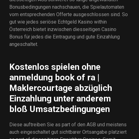
Bonusbedingungen nachschauen, die Spielautomaten
vom entsprechenden Offerte ausgeschlossen sind. So
gut wie jedes seriöse Echtgeld Kasino within
Österreich bietet inzwischen diesseitigen Casino
Bonus für jedes die Eintragung und gute Einzahlung
angeschaltet.
Kostenlos spielen ohne
anmeldung book of ra |
Maklercourtage abzüglich
Einzahlung unter anderem
bloß Umsatzbedingungen
Diese auftreiben Sie as part of den AGB und meistens
auch eingeschaltet gut sichtbarer Ortsangabe platziert