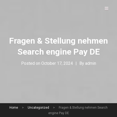
Hip Hop Alive & Well
DOLOFROMDALLAS
Fragen & Stellung nehmen
Search engine Pay DE
Posted on
October 17, 2024
|
By
admin
Home
>
Uncategorized
>
Fragen & Stellung nehmen Search
engine Pay DE