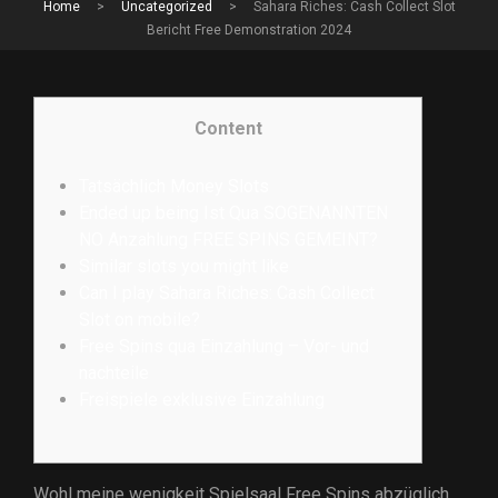
Home
>
Uncategorized
>
Sahara Riches: Cash Collect Slot
Bericht Free Demonstration 2024
Content
Tatsächlich Money Slots
Ended up being Ist Qua SOGENANNTEN
NO Anzahlung FREE SPINS GEMEINT?
Similar slots you might like
Can I play Sahara Riches: Cash Collect
Slot on mobile?
Free Spins qua Einzahlung – Vor- und
nachteile
Freispiele exklusive Einzahlung
Wohl meine wenigkeit Spielsaal Free Spins abzüglich