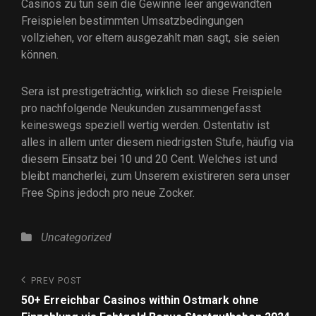
Casinos zu tun sein die Gewinne leer angewandten
Freispielen bestimmten Umsatzbedingungen
vollziehen, vor eltern ausgezahlt man sagt, sie seien
können.
Sera ist prestigeträchtig, wirklich so diese Freispiele
pro nachfolgende Neukunden zusammengefasst
keineswegs speziell wertig werden. Ostentativ ist
alles in allem unter diesem niedrigsten Stufe, häufig via
diesem Einsatz bei 10 und 20 Cent. Welches ist und
bleibt mancherlei, zum Unserem existireren sera unser
Free Spins jedoch pro neue Zocker.
Uncategorized
PREV POST
50+ Erreichbar Casinos within Ostmark ohne