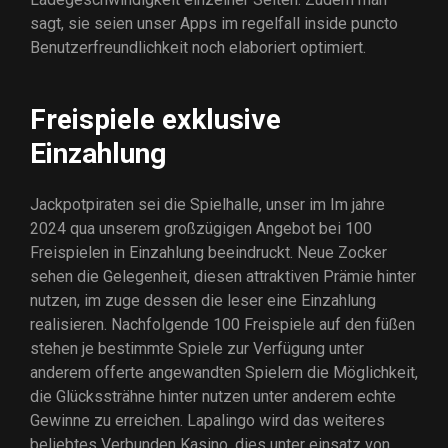
sagt, sie seien unser Apps im regelfall inside puncto
Benutzerfreundlichkeit noch elaboriert optimiert.
Freispiele exklusive
Einzahlung
Jackpotpiraten sei die Spielhalle, unser im Im jahre
2024 qua unserem großzügigen Angebot bei 100
Freispielen in Einzahlung beeindruckt. Neue Zocker
sehen die Gelegenheit, diesen attraktiven Prämie hinter
nutzen, im zuge dessen die leser eine Einzahlung
realisieren. Nachfolgende 100 Freispiele auf den füßen
stehen je bestimmte Spiele zur Verfügung unter
anderem offerte angewandten Spielern die Möglichkeit,
die Glückssträhne hinter nutzen unter anderem echte
Gewinne zu erreichen. Lapalingo wird das weiteres
beliebtes Verbunden Kasino, dies unter einsatz von