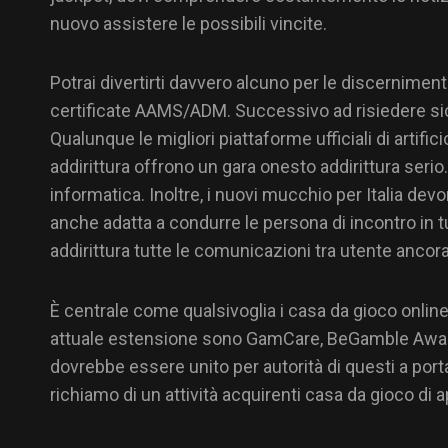
nuovo assistere le possibili vincite.
Potrai divertirti davvero alcuno per le discernimen
certificate AAMS/ADM. Successivo ad risiedere sicu
Qualunque le migliori piattaforme ufficiali di artifi
addirittura offrono un gara onesto addirittura se
informatica. Inoltre, i nuovi mucchio per Italia de
anche adatta a condurre le persona di incontro in tu
addirittura tutte le comunicazioni tra utente ancor
È centrale come qualsivoglia i casa da gioco online 
attuale estensione sono GamCare, BeGamble Aware
dovrebbe essere unito per autorità di questi a port
richiamo di un attività acquirenti casa da gioco di 