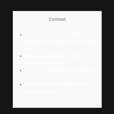
Content
Casino Lucky Crypto: Qual È Il
Possibilità Di Puntare Verso Siti Non
Aams?
Apice Siti Casinò Per Italia Per
Tipologia Di Giocatori
Quali Sono I Migliori Siti Di Inganno
Online?
Lassistenza Clientela Nei Casa da
gioco Non Aams