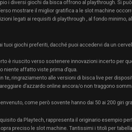
io i diversi giochi da bisca offrono al playthrough. Si 
erso mostrare il miglior gratifica a le slot machine occor
ni legati ai requisiti di playthrough , al fondo minimo, all
i tuoi giochi preferiti, dacché puoi accedervi da un cervel
rto è riuscito verso sostenere innovazioni incerto per qu
io niente affatto viste prima d’qua.
 te, ringraziamento alle versioni di bisca live per disposit
gareggiare d’azzardo online ancora/o non traggono somm
benvenuto, come però sovente hanno dai 50 ai 200 giri gra
cquisito da Playtech, rappresenta il originario esempio pe
pra preciso le slot machine. Tantissimi i titoli per tabella