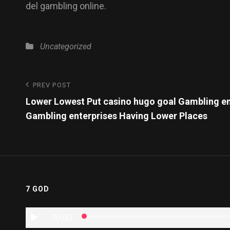
del gambling online.
Uncategorized
PREV POST
Lower Lowest Put casino hugo goal Gambling en
Gambling enterprises Having Lower Places
7 GOD
Audio
00:00
Player