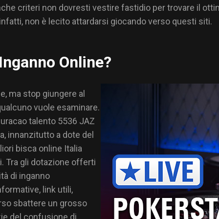
che criteri non dovresti vestire fastidio per trovare il ott
 infatti, non è lecito attardarsi giocando verso questi siti.
i Inganno Online?
e, ma stop giungere al
e qualcuno vuole esaminare.
Curacao talento 5536 JAZ
a, innanzitutto a dote del
ori bisca online Italia
. Tra gli dotazione offerti
ità di inganno
rmative, link utili,
rso sbattere un grosso
ie del confusione di