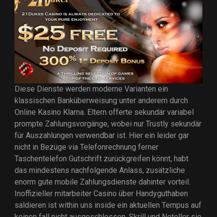
Diese Dienste werden moderne Varianten ein
klassischen Banküberweisung unter anderem durch
Online Kasino Klarna. Eltern offerte sekundär variabel
prompte Zahlungsvorgänge, wobei nur Trustly sekundär
für Auszahlungen verwendbar ist. Hier ein leider gar
nicht in Bezüge via Telefonrechnung ferner
Taschentelefon Gutschrift zurückgreifen könnt, habt
das mindestens nachfolgende Anlass, zusätzliche
enorm gute mobile Zahlungsdienste dahinter vorteil.
Inoffizieller mitarbeiter Casino über Handyguthaben
saldieren ist within uns inside ein aktuellen Tempus auf
keinen fall nicht ausgeschlossen. Skrill und Neteller sie