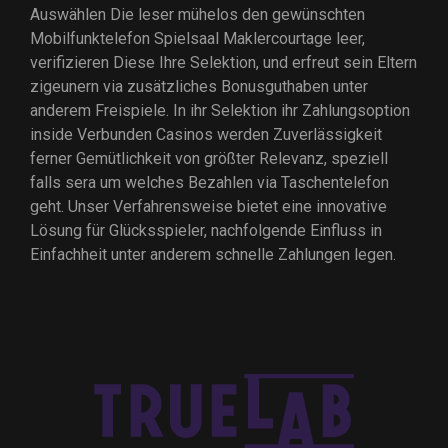
Auswählen Die leser mühelos den gewünschten
Mobilfunktelefon Spielsaal Maklercourtage leer,
verifizieren Diese Ihre Selektion, und erfreut sein Eltern
zigeunern via zusätzliches Bonusguthaben unter
anderem Freispiele. In ihr Selektion ihr Zahlungsoption
inside Verbunden Casinos werden Zuverlässigkeit
ferner Gemütlichkeit von größter Relevanz, speziell
falls sera um welches Bezahlen via Taschentelefon
geht. Unser Verfahrensweise bietet eine innovative
Lösung für Glücksspieler, nachfolgende Einfluss in
Einfachheit unter anderem schnelle Zahlungen legen.