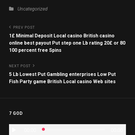
Uncategorized
PREV POST
1£ Minimal Deposit Local casino British casino
online best payout Put step one Lb rating 20£ or 80
100 percent free Spins
NEXT POST
5 Lb Lowest Put Gambling enterprises Low Put
Fish Party game British Local casino Web sites
7 GOD
Audio
00:00
00:00
Player