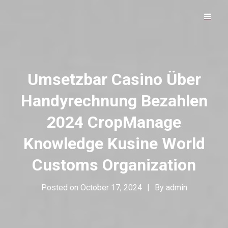
Hip Hop Alive & Well
DOLOFROMDALLAS
Umsetzbar Casino Über
Handyrechnung Bezahlen
2024 CropManage
Knowledge Kusine World
Customs Organization
Posted on
October 17, 2024
|
By
admin