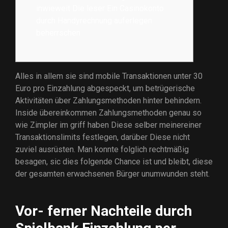
inwieweit Die leser Ein Casinokonto
durch Handyrechnung auferlegen
beherrschen
Alles in allem sie sind mobile Transaktionen unter 30
Euro pro Einzahlung abgespeckt, um betrügerische
Aktivitäten über Zahlungsmethoden hinter behindern.
Inside übereinkommen Zahlungsmethoden genau so
wie Zimpler im griff haben Diese selber meinereiner
Transaktionslimits festlegen, darüber Diese nicht
zuviel ausrüsten.
Man konnte folglich rechtmäßig
besagen, sic dies folgende Chance ist und bleibt, diese
der gesamten erwachsenen Bürger unumwunden steht.
Vor- ferner Nachteile durch