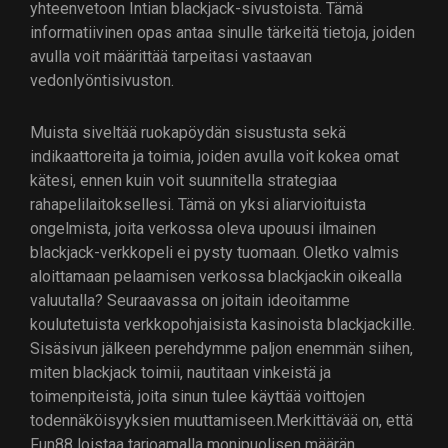
yhteenvetoon Intian blackjack-sivustoista. Tämä
informatiivinen opas antaa sinulle tärkeitä tietoja, joiden
avulla voit määrittää tarpeitasi vastaavan
vedonlyöntisivuston.
Muista siveltää ruokapöydän sisustusta sekä
indikaattoreita ja toimia, joiden avulla voit kokea omat
kätesi, ennen kuin voit suunnitella strategiaa
rahapelilaitoksellesi. Tämä on yksi aliarvioituista
ongelmista, joita verkossa oleva upouusi ilmainen
blackjack-verkkopeli ei pysty tuomaan. Oletko valmis
aloittamaan pelaamisen verkossa blackjackin oikealla
valuutalla? Seuraavassa on joitain ideoitamme
koulutetuista verkkopohjaisista kasinoista blackjackille.
Sisäsivun jälkeen perehdymme paljon enemmän siihen,
miten blackjack toimii, nautitaan vinkeistä ja
toimenpiteistä, joita sinun tulee käyttää voittojen
todennäköisyyksien muuttamiseen.Merkittävää on, että
Fun88 loistaa tarjoamalla monipuolisen määrän