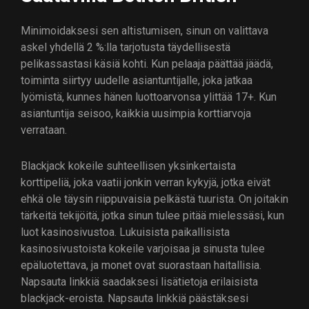
Minimoidaksesi sen altistumisen, sinun on valittava
askel yhdellä 2 %:lla tarjotusta täydellisestä
pelikassastasi käsiä kohti. Kun pelaaja päättää jäädä,
toiminta siirtyy uudelle asiantuntijalle, joka jatkaa
lyömistä, kunnes hänen luottoarvonsa ylittää 17+. Kun
asiantuntija seisoo, kaikkia uusimpia korttiarvoja
verrataan.
Blackjack kokeile suhteellisen yksinkertaista
korttipeliä, joka vaatii jonkin verran kykyjä, jotka eivät
ehkä ole täysin riippuvaisia ​​pelkästä tuurista. On joitakin
tärkeitä tekijöitä, jotka sinun tulee pitää mielessäsi, kun
luot kasinosivustoa. Lukuisista paikallisista
kasinosivustoista kokeile varjoisaa ja sinusta tulee
epäluotettava, ja monet ovat suorastaan ​​haitallisia.
Napsauta linkkiä saadaksesi lisätietoja erilaisista
blackjack-eroista. Napsauta linkkiä päästäksesi