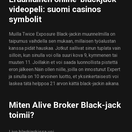
videopeli: suomi casinos
symbolit
Muilla Twice Exposure Black-jackin muunnelmilla on
taipumus vaihdella sen mukaan, millaisen työalustan
kanssa pidät hauskaa. Jotkut sallivat sinun tuplata vain
silloin, kun sinulla voi olla suuri kova 9, kymmenen tai
muuten 11. Joillakin et voi saada luonnollista pistettä
eron jälkeen.Näin ollen niille, joilla on innostunut Expert
ja sinulla on 10 arvoinen luotto, et yksinkertaisesti voi
laskea tätä helppoa 21 arvon kättä black-jackin aikana.
Miten Alive Broker Black-jack
toimii?
Live blackjackissa voi