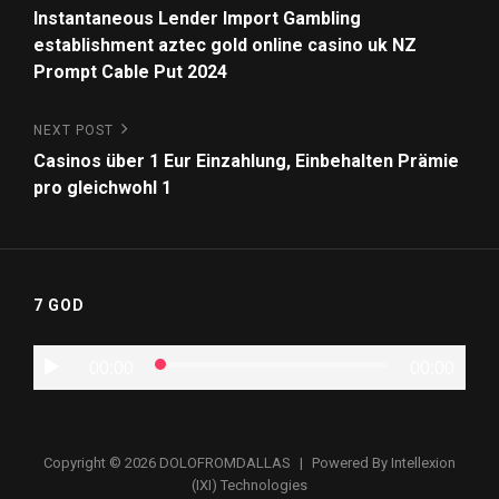
Instantaneous Lender Import Gambling
establishment aztec gold online casino uk NZ
Prompt Cable Put 2024
NEXT POST
Casinos über 1 Eur Einzahlung, Einbehalten Prämie
pro gleichwohl 1
7 GOD
Audio
00:00
00:00
Player
Copyright © 2026
DOLOFROMDALLAS
|
Powered By
Intellexion
(IXI) Technologies