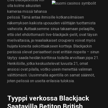
olla kolme aikuisten
kameraa missä tahansa
pelissä. Tämä antaa ihmisille kotkansilmäisen
näkemyksen kaikista upouuden välittäjän tuottamista
vaiheista. Auttaaksemme sinua takaamaan pelaajille,
että olet ehdottomasti live-blackjack-pelit, ovat täysin
mielivaltaisia, ja reaaliaikaiset croupiers voivat myös
huijata koneita sekoittaakseen kortteja. Blackjackin
perässä olevat periaatteet ovat erittäin nopeita – sinun
täytyy saada heidän korttinsa todella arvoltaan jopa 21.
Henkilöille, jotka keskustelevat luvusta 21, omat
ansiosi ovat pilalla, voitko usein menettää valinnan
välittömästi. Uusimmalla agentilla on samat säännöt,
joten pelissä on useita erilaisia ​​tuloksia.
Tyyppi verkossa Blackjack
Saatavilla Betiton British