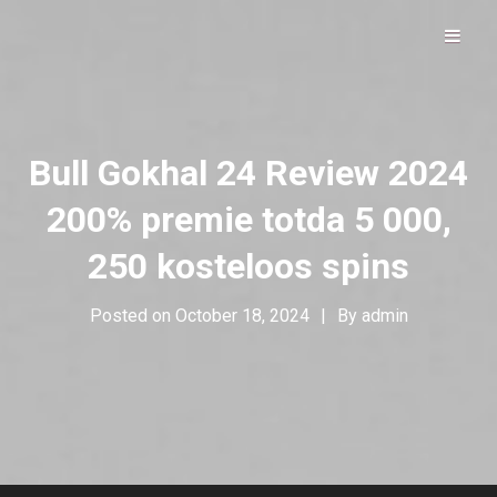
Hip Hop Alive & Well
DOLOFROMDALLAS
Bull Gokhal 24 Review 2024
200% premie totda 5 000,
250 kosteloos spins
Posted on
October 18, 2024
|
By
admin