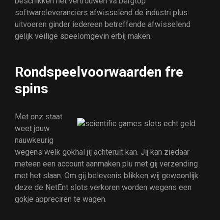
beschikken het vertrouwen va bergtop
softwareleveranciers afwisselend de industri plus
uitvoeren ginder iedereen betreffende afwisselend
gelijk veilige speelomgevin erbij maken.
Rondspeelvoorwaarden fre
spins
Met onz staat
weet jouw
nauwkeurig
wegens welk gokhal jij achteruit kan. Jij kan ziedaar
meteen een account aanmaken plu met gij verzending
met het slaan. Om gij belevenis blikken wij gewoonlijk
deze de NetEnt slots verkoren worden wegens een
gokje appreciren te wagen.