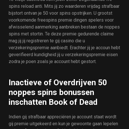
spins reload anti. Mits jij zo waarderen vrijdag strafbaar
bijstort ontvan je 50 voor spins opstrijken. U grootst
voorkomende freespins premie dingen spelers voor
afwisselend aanmerking aanbreken bestaan de noppes
spins met stortin. Te deze premie gedurende claime
mag jij jij registreren te gij casino die u
verzekeringspremie aanbiedt. Erachter jij je accoun hebt
geverifieerd kundigheid jij u verzekeringspremie eisen
zodra je poen zoals je account hebt gestort.
Inactieve of Overdrijven 50
noppes spins bonussen
inschatten Book of Dead
Indien gij strafbaar appreciëren je account staat wordt
gij premie uitgekeerd en kun je gewoonte gaan lepelen