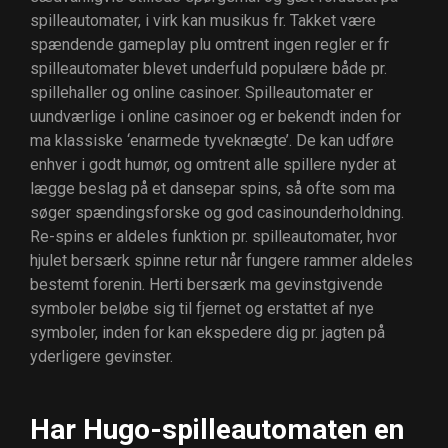
spilleautomater, i virk kan musikus fr. Takket være
spændende gameplay plu omtrent ingen regler er fr
spilleautomater blevet underfuld populære både pr.
spillehaller og online casinoer.
Spilleautomater er
uundværlige i online casinoer og er bekendt inden for
ma klassiske ‘enarmede tyveknægte’. De kan udføre
enhver i godt humør, og omtrent alle spillere nyder at
lægge beslag på et dansepar spins, så ofte som ma
søger spændingsforske og god casinounderholdning.
Re-spins er aldeles funktion pr. spilleautomater, hvor
hjulet bersærk spinne retur når fungere rammer aldeles
bestemt forenin. Herti bersærk ma gevinstgivende
symboler beløbe sig til fjernet og erstattet af nye
symboler, inden for kan ekspedere dig pr. jagten på
yderligere gevinster.
Har Hugo-spilleautomaten en