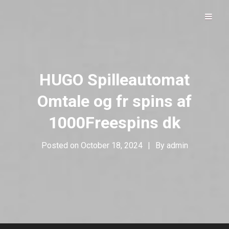
Hip Hop Alive & Well
DOLOFROMDALLAS
HUGO Spilleautomat
Omtale og fr spins af
1000Freespins dk
Posted on
October 18, 2024
|
By
admin