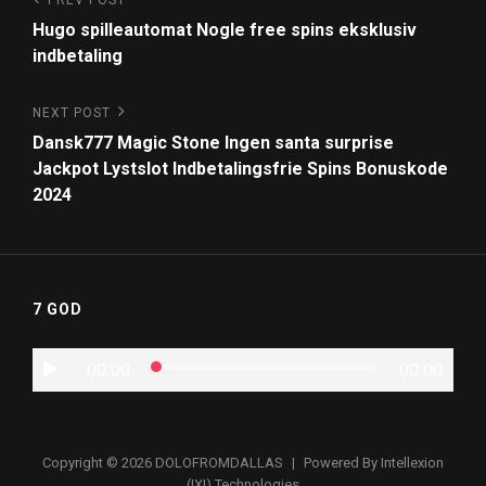
Hugo spilleautomat Nogle free spins eksklusiv
indbetaling
NEXT POST
Dansk777 Magic Stone Ingen santa surprise
Jackpot Lystslot Indbetalingsfrie Spins Bonuskode
2024
7 GOD
Audio
00:00
00:00
Player
Copyright © 2026
DOLOFROMDALLAS
|
Powered By
Intellexion
(IXI) Technologies