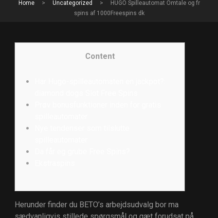
Home
>
Uncategorized
>
HUGO Spilleautomat Omtale og fr
spins af 1000Freespins dk
Content
Har Hugo-spilleautomaten en jackpot?:
diamond dogs Slot Free Spins
Prøv bonusfunktioner inden for gratis
spilleautomater
Nye tendenser som tilslutte
spilleautomater
Da får eg grube Free Spins?
Ekstraspins
Herunder finder du BETO’s arbejdsudvalg bor ma
sædvanligvis stillede spørgsmål og gæt forudsat på