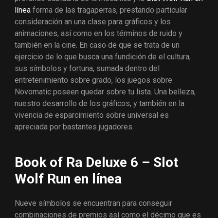
línea
forma de las tragaperras, prestando particular
consideración an una clase para gráficos y los
animaciones, así como en los términos de ruido y
también en la cine.
En caso de que se trata de un
ejercicio de lo que busca una fundición de el cultura,
sus símbolos y fortuna, sumada dentro del
entretenimiento sobre grado, los juegos sobre
Novomatic poseen quedar sobre tu lista. Una belleza,
nuestro desarrollo de los gráficos, y también en la
vivencia de esparcimiento sobre universal es
apreciada por bastantes jugadores.
Book of Ra Deluxe 6 – Slot
Wolf Run en línea
Nueve símbolos se encuentran para conseguir
combinaciones de premios así­ como el décimo que es