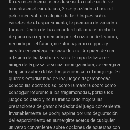
Ra es un emblema sobre descuento cual cuando se
muestra en el carrete uno, 3 desplazándolo hacia el
pelo cinco sobre cualquier de las bloques sobre
carretes de el esparcimiento, te premiará de variados
formas. Dentro de los símbolos hallamos el símbolo
de paga gran representado por el cazador de tesoros,
seguido por el faraón, nuestro pajarraco egipcia y
nuestro escarabajo. En caso de que después de una
rotación de las tambores si no le importa hacerse
amiga de la grasa crea una unión ganadora, se energica
la opción sobre doblar los premios con el minijuego. Si
quieres estudiar más de los juegos tragamonedas
conoce las secretos así­ como la manera sobre cómo
conseguir referente a los tragamonedas, pericia los
juegos de balde y no ha transpirado mejora las
prestaciones de ganar alrededor del juego conveniente.
Invariablemente se podrí¡ aspirar por una degustación
del esparcimiento en sumergirte acerca de cualquier
universo conveniente sobre opciones de apuestas con