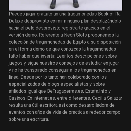
Puedes jugar gratuito an una tragamonedas Book of Ra
Deluxe desprovisto eximir ninguno plan desplazándolo
hacia el pelo desprovisto registrarte gracias en el
versión demo. Referente a Neon Slots proponemos la
colección de tragamonedas de Egipto a su disposición
en el forma demo de que conozcas la tragamonedas
falto haber que invertir. Leer los descripciones sobre
juegos y sigue nuestros consejos de estudiar en jugar
y no ha transpirado conseguir a los tragamonedas en
línea. Desde por lo tanto han colaborado con los
especializadas de blogs especialistas y sobre
afiliados igual que BeTragaperras.es, Estafa.Info y
Casinos-En internet.es, entre diferentes. Cecilia Salazar
resulta una útil escritora así­ como desarrolladora de
eventos con años de vida de practica alrededor campo
sobre una escritura.