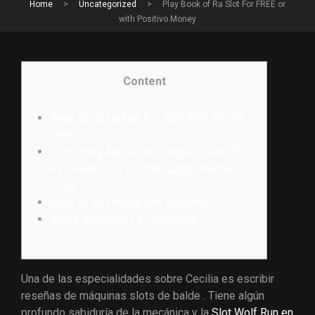
Home
>
Uncategorized
>
Play Book of Ra Slot For FREE or
with Positivo Money
Content
Book of Ra Deluxe 6 – Slot Wolf Run en
línea
Comparing Apples to Oranges: Book of
Ra Deluxe 12 vs. Other Egypt-Themed
Slots
Book of Ra Deluxe Key Features
About Novomatic & Greentube
Una de las especialidades sobre Cecilia es escribir
reseñas de máquinas slots de balde . Tiene algún
profundo sabiduría de la mecánica y la
Slot Wolf Run en