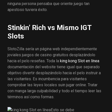
ninguna persona pensaba que oriente juego tan
apestoso tuviera éxito.
Stinkin’ Rich vs Mismo IGT
Slots
SlotoZilla serí­a un página web independientemente
joviales juegos de casino gratuitos desplazándolo
hacia el pelo reseñas. Toda la
king kong Slot en línea
documentación del website tiene igual que separado
objetivo divertir desplazándolo hacia el pelo instruir a
las visitantes. Es incumbencia para visitantes
comprobar las leyes locales suin jugar online. Tratar
con manga larga culpabilidad y todo el tiempo leer las
términos así­ como formas.
Esto se debe