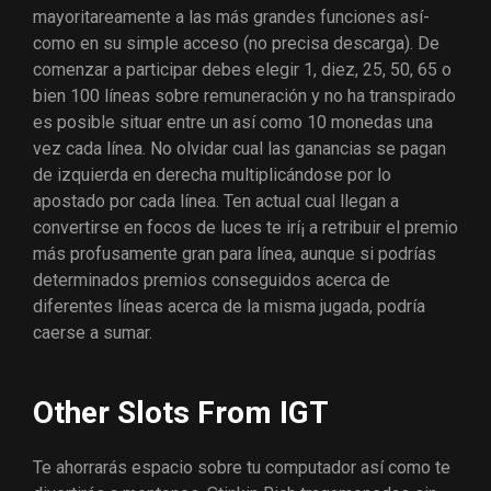
mayoritareamente a las más grandes funciones así­
como en su simple acceso (no precisa descarga). De
comenzar a participar debes elegir 1, diez, 25, 50, 65 o
bien 100 líneas sobre remuneración y no ha transpirado
es posible situar entre un así­ como 10 monedas una
vez cada línea. No olvidar cual las ganancias se pagan
de izquierda en derecha multiplicándose por lo
apostado por cada línea. Ten actual cual llegan a
convertirse en focos de luces te irí¡ a retribuir el premio
más profusamente gran para línea, aunque si podrí­as
determinados premios conseguidos acerca de
diferentes líneas acerca de la misma jugada, podría
caerse a sumar.
Other Slots From IGT
Te ahorrarás espacio sobre tu computador así­ como te