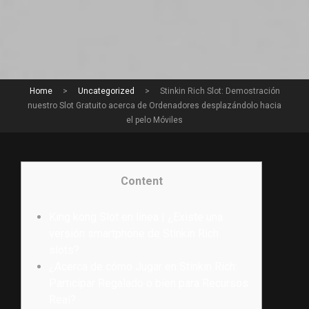
Home
>
Uncategorized
>
Stinkin Rich Slot: Demostración
nuestro Slot Gratuito acerca de Ordenadores desplazándolo hacia
el pelo Móviles
Content
King kong Slot en línea | ¿Existe una
versión smartphone de Stinkin Rich
slots?
¿Acerca de cómo Jugar en Stinkin Rich:
Participar Regalado o bien para Recursos
Real?