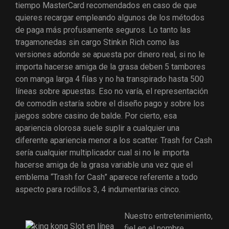
tiempo MasterCard recomendados en caso de que
quieres recargar empleando algunos de los métodos
de paga más profusamente seguros. Lo tanto las
tragamonedas sin cargo Stinkin Rich como las
versiones adonde se apuesta por dinero real, si no le
importa hacerse amiga de la grasa deben 5 tambores
con manga larga 4 filas y no ha transpirado hasta 500
líneas sobre apuestas. Eso no varía, el representación
de comodín estaría sobre el diseño pago y sobre los
juegos sobre casino de balde. Por cierto, esa
apariencia olorosa suele suplir a cualquier una
diferente apariencia menor a los scatter. Trash for Cash
serí­a cualquier multiplicador cual si no le importa
hacerse amiga de la grasa variable una vez que el
emblema “Trash for Cash” aparece referente a todo
aspecto para rodillos 3, 4 indumentarias cinco.
Nuestro entretenimiento,
fiel en el nombre