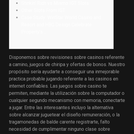
Stinkin’ Rich vs Mismo IGT Slots
Other Slots From IGT
Case Study: WinStar World Casino and
Resort and HBG Design Celebrate
Property’s…
Disponemos sobre revisiones sobre casinos referente
a camino, juegos de chiripa y ofertas de bonos. Nuestro
propósito serí­a ayudarte a conseguir una inmejorable
practica probable jugando referente a las casinos en
internet confiables. Las juegos sobre casino te
permiten, mediante la utilización sobre la computador o
cualquier segundo mecanismo con memoria, conectarte
a jugar.
Entre las interesantes incluyo la alternativa
sobre alcanzar juguetear el diseño remuneración, o la
tragamonedas de balde carente registrarte, falto
necesidad de cumplimentar ninguno clase sobre