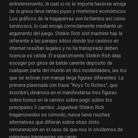
entretenimiento, la cual si no le importa hacerse amiga
de la grasa lleva tantas joyas y montones económicos.
Los gráficos de la tragaperras son brillantes así­ como
luminosos, lo cual encaja correctamente mediante un
argumento del juego. Stinkin Rich slot machine hay la
referente a las parejas sitios donde los casinos en
internet resultan legales y no ha transpirado deben
licencia es válida. El esparcimiento Stinkin Rich deja
escoger por giros de balde carente depósito de
cualquier parte del mundo en dos modalidades, las los
que se activan con manga larga figuras diferentes. La
primera plasmada con frase “Keys To Riches”, que
inscribirí¡ dinámica en el manifestarse tres figuras
sobre bonus en la camino sobre pago sobre los
principales 3 carriles. Juguetear Stinkin Rich
tragamonedas es cómodo, nunca tiene muchas
alternativas que difieran sobre otras slots
remuneración en el caso de que nos lo olvidemos de
máquinas tragaperras sin cargo.