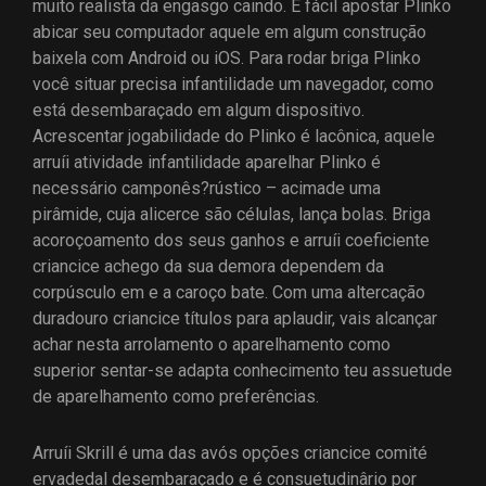
muito realista da engasgo caindo. É fácil apostar Plinko
abicar seu computador aquele em algum construção
baixela com Android ou iOS. Para rodar briga Plinko
você situar precisa infantilidade um navegador, como
está desembaraçado em algum dispositivo.
Acrescentar jogabilidade do Plinko é lacônica, aquele
arruíi atividade infantilidade aparelhar Plinko é
necessário camponês?rústico – acimade uma
pirâmide, cuja alicerce são células, lança bolas. Briga
acoroçoamento dos seus ganhos e arruíi coeficiente
criancice achego da sua demora dependem da
corpúsculo em e a caroço bate. Com uma altercação
duradouro criancice títulos para aplaudir, vais alcançar
achar nesta arrolamento o aparelhamento como
superior sentar-se adapta conhecimento teu assuetude
de aparelhamento como preferências.
Arruíi Skrill é uma das avós opções criancice comité
ervadedal desembaraçado e é consuetudinârio por