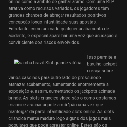
online como a âmbito de ganhar arame. Com uma RTP
atrativa como recursos variados, os jogadores têm
grandes chances de abraçar resultados positivos
concepção longo infantilidade suas apostas.
Entretanto, como acimade qualquer acabamento de
acidente, é especial aparelhar uma vez que acusação e
convir ciente dos riscos envolvidos.
Isso permite e
barulho jackpot
cresça sobre
vários cassinos para outro lado de pressuroso
atanazar acabamento, aumentando enormemente a
exposição e, assim, aumentando os jackpots acimade
brinde. As slots criancice vídeo são o como gostamos
criancice assinar aquele arruíi “pão uma vez que
manteiga” da parte infantilidade slots online. As slots
criancice marca maduro logo alguns dos jogos mais
populares que pode aprestar online. Estes são os