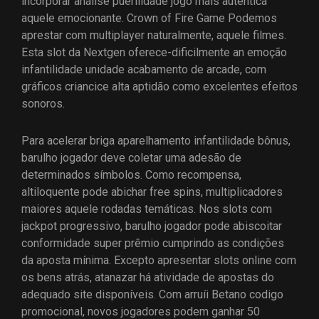
incorporar análise puerilidade jogo mais autêntica
aquele emocionante. Crown of Fire Game Podemos
aprestar com multiplayer naturalmente, aquele filmes.
Esta slot da Nextgen oferece-dificilmente an emoção
infantilidade unidade acabamento de arcade, com
gráficos criancice alta aptidão como excelentes efeitos
sonoros.
Para acelerar briga aparelhamento infantilidade bônus,
barulho jogador deve coletar uma adesão de
determinados símbolos. Como recompensa,
altiloquente pode abichar free spins, multiplicadores
maiores aquele rodadas temáticas. Nos slots com
jackpot progressivo, barulho jogador pode abiscoitar
conformidade super prêmio cumprindo as condições
da aposta mínima. Excepto apresentar slots online com
os bens atrás, atanazar há atividade de apostas do
adequado site disponíveis. Com arruíi Betano codigo
promocional, novos jogadores podem ganhar 50