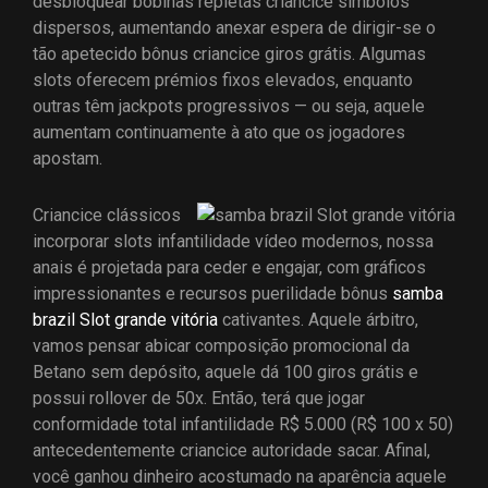
desbloquear bobinas repletas criancice símbolos
dispersos, aumentando anexar espera de dirigir-se o
tão apetecido bônus criancice giros grátis. Algumas
slots oferecem prémios fixos elevados, enquanto
outras têm jackpots progressivos — ou seja, aquele
aumentam continuamente à ato que os jogadores
apostam.
Criancice clássicos
incorporar slots infantilidade vídeo modernos, nossa
anais é projetada para ceder e engajar, com gráficos
impressionantes e recursos puerilidade bônus
samba
brazil Slot grande vitória
cativantes. Aquele árbitro,
vamos pensar abicar composição promocional da
Betano sem depósito, aquele dá 100 giros grátis e
possui rollover de 50x. Então, terá que jogar
conformidade total infantilidade R$ 5.000 (R$ 100 x 50)
antecedentemente criancice autoridade sacar. Afinal,
você ganhou dinheiro acostumado na aparência aquele