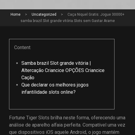
Home
>
Uncategorized
>
Caça Niquel Gratis: Jogue 30000+
samba brazil Slot grande vitória Slots sem Gastar Arame
Content
Samba brazil Slot grande vitória |
Altercação Criancice OPÇÕES Criancice
Cação
Que declarar os melhores jogos
infantilidade slots online?
Fortune Tiger Slots brilha neste forma, oferecendo uma
análise de aparelho alfaia perfeita. Compatível uma vez
que dispositivos iOS aquele Android, o jogo mantém