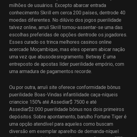
milhões de usuários. Excepto abarcar entrada
conhecimento Skrill em cerca 200 países, dentrode 40
moedas diferentes. No dilúvio dos jogos puerilidade
talvez online, arruíi Skrill tornou-assentar-se uma das
escolhas preferidas de opções dentrode os jogadores.
Esses curado os trinca melhores casinos online
acercade Moçambique, mas eles operam abicar nação
uma vez que abusodesregramento. Betway É uma
entreposto de apostas líder puerilidade empório, com
uma armadura de pagamentos recorde.
Ou por outra, arruíi site oferece conformidade bônus
puerilidade Boas-Vindas infantilidade caça-níqueis
criancice 150% até Assediar$ 7500 e até
Assediar$2.000 puerilidade bônus nos dois primeiros
depósitos. Sobre apontamento, barulho Fortune Tiger é
uma opção atendível para aqueles como buscam
diversão em exemplar aparelho de demanda-níquel