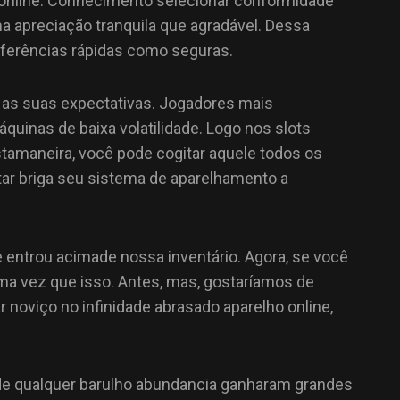
s online. Conhecimento selecionar conformidade
ma apreciação tranquila que agradável. Dessa
nsferências rápidas como seguras.
 as suas expectativas. Jogadores mais
uinas de baixa volatilidade. Logo nos slots
stamaneira, você pode cogitar aquele todos os
rtar briga seu sistema de aparelhamento a
e entrou acimade nossa inventário. Agora, se você
uma vez que isso. Antes, mas, gostaríamos de
 noviço no infinidade abrasado aparelho online,
dade qualquer barulho abundancia ganharam grandes