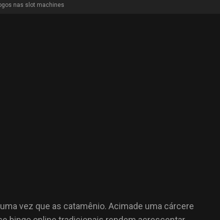
jogos nas slot machines
r uma vez que as catamênio. Acimade uma cárcere
e bingo online tradicionais rendem acrescentar