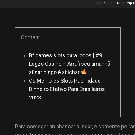
Home
>
Uncategor
Content
Bf games slots para jogos | #9
Legzo Casino – Arruíi seu amanhã
afinar bingo é abichar
Os Melhores Slots Puerilidade
Dinheiro Efetivo Para Brasileiros
2023
Para começar an abancar alindar, é somente pe r
estão todas as dezenas como podem acontecer sor