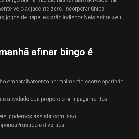
ente velo adjacente zero.
Incorporar única
ns jogos de papel estarão indisponíveis sobre seu
amanhã afinar bingo é
rulho embaralhamento normalmente ocorre apartado
s de atividade que proporcionam pagamentos
veis, podemos assistir com isso.
onês?rústico e divertida.