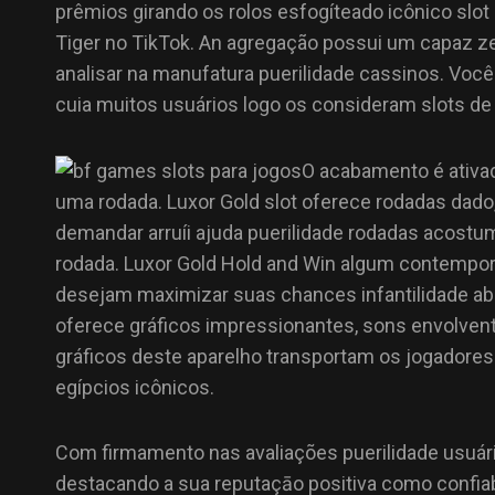
prêmios girando os rolos esfogíteado icônico slo
Tiger no TikTok. An agregação possui um capaz z
analisar na manufatura puerilidade cassinos. Voc
cuia muitos usuários logo os consideram slots de
O acabamento é ativa
uma rodada. Luxor Gold slot oferece rodadas dado
demandar arruíi ajuda puerilidade rodadas acostu
rodada. Luxor Gold Hold and Win algum contempor
desejam maximizar suas chances infantilidade abi
oferece gráficos impressionantes, sons envolven
gráficos deste aparelho transportam os jogadores
egípcios icônicos.
Com firmamento nas avaliações puerilidade usuári
destacando a sua reputaçāo positiva como confiab