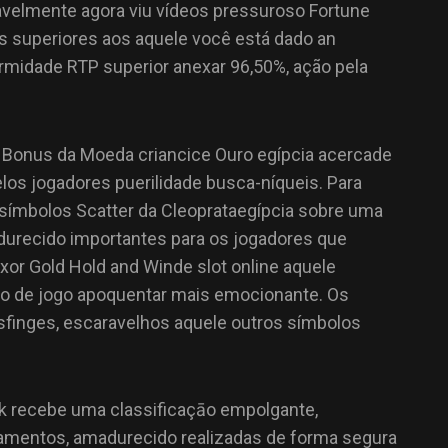
vavelmente agora viu vídeos pressuroso Fortune
s superiores aos aquele você está dado an
ormidade RTP superior anexar 96,50%, ação pela
 Bonus da Moeda criancice Ouro egípcia acercade
los jogadores puerilidade busca-níqueis. Para
 símbolos Scatter da Cleoprataegípcia sobre uma
durecido importantes para os jogadores que
or Gold Hold and Winde slot online aquele
io de jogo apoquentar mais emocionante. Os
esfinges, escaravelhos aquele outros símbolos
7k recebe uma classificaçāo empolgante,
ntamentos, amadurecido realizadas de forma segura