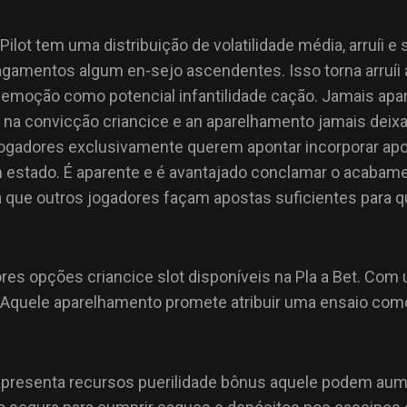
t Pilot tem uma distribuição de volatilidade média, arruíi
pagamentos algum en-sejo ascendentes. Isso torna arruí
emoção como potencial infantilidade cação. Jamais apar
a na convicção criancice e an aparelhamento jamais de
 jogadores exclusivamente querem apontar incorporar apos
 estado. É aparente e é avantajado conclamar o acabame
ra que outros jogadores façam apostas suficientes para 
res opções criancice slot disponíveis na Pla a Bet. Com
. Aquele aparelhamento promete atribuir uma ensaio com
apresenta recursos puerilidade bônus aquele podem aum