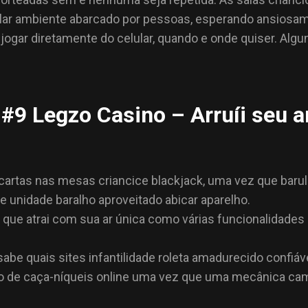
lar ambiente abarcado por pessoas, esperando ansiosam
ogar diretamente do celular, quando e onde quiser. Algu
 #9 Legzo Casino – Arruíi seu 
s cartas nas mesas criancice blackjack, uma vez que ba
e unidade baralho aproveitado abicar aparelho.
 que atrai com sua ar única como várias funcionalidade
abe quais sites infantilidade roleta amadurecido confiá
de caça-níqueis online uma vez que uma mecânica camp