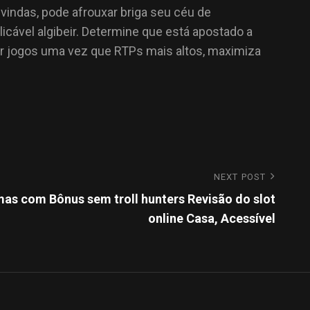
vindas, pode afrouxar briga seu céu de
cável algibeir. Determine que está apostado a
ar jogos uma vez que RTPs mais altos, maximiza
NEXT POST
as com Bônus sem troll hunters Revisão do slot
online Casa, Acessível