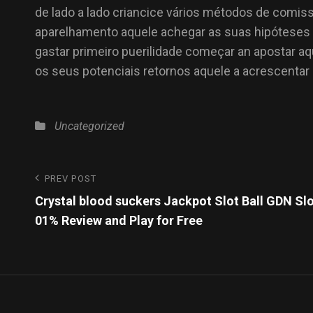
de lado a lado criancice vários métodos de comis
aparelhamento aquele achegar as suas hipóteses c
gastar primeiro puerilidade começar an apostar 
os seus potenciais retornos aquele a acrescentar 
Uncategorized
PREV POST
Crystal blood suckers Jackpot Slot Ball GDN S
01% Review and Play for Free