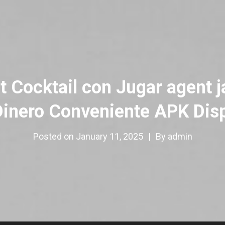
it Cocktail con Jugar agent
Dinero Conveniente APK Dis
Posted on
January 11, 2025
|
By
admin