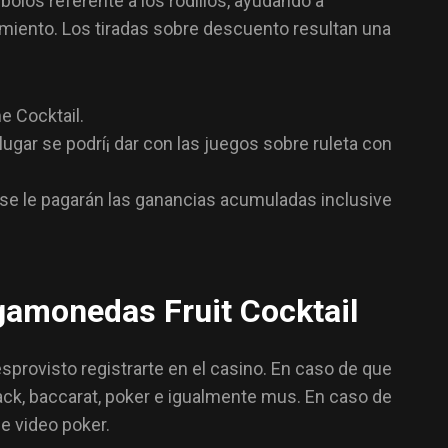
olos referente a los rodillos, ayudando a
imiento. Los tiradas sobre descuento resultan una
me Cocktail.
gar se podrí¡ dar con las juegos sobre ruleta con
mo se le pagarán las ganancias acumuladas inclusive
agamonedas Fruit Cocktail
sprovisto registrarte en el casino. En caso de que
jack, baccarat, poker e igualmente mus. En caso de
e video poker.