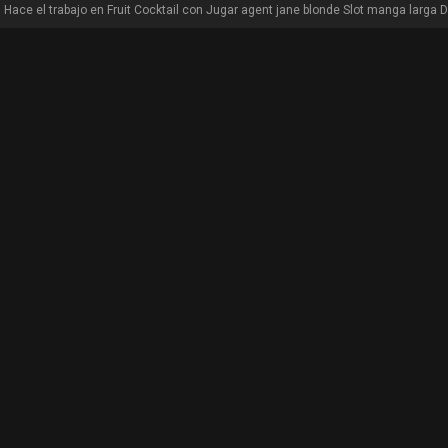
Hace el trabajo en Fruit Cocktail con Jugar agent jane blonde Slot manga larga 