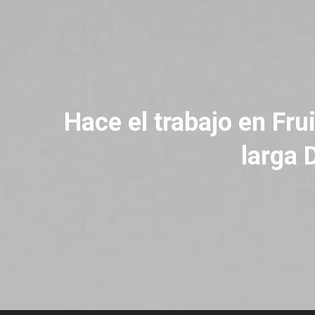
Hip Hop Alive & Well
DOLOFROMDALLAS
Hace el trabajo en Fru
larga 