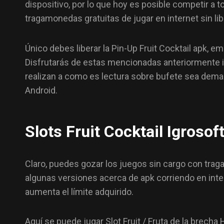
dispositivo, por lo que hoy es posible competir a 
tragamonedas gratuitas de jugar en internet sin li
Único debes liberar la Pin-Up Fruit Cocktail apk, e
Disfrutarás de estas mencionadas anteriormente i
realizan a como es lectura sobre bufete sea demas
Android.
Slots Fruit Cocktail Igrosof
Claro, puedes gozar los juegos sin cargo con trag
algunas versiones acerca de apk corriendo en inte
aumenta el límite adquirido.
Aquí se puede jugar Slot Fruit / Fruta de la brec