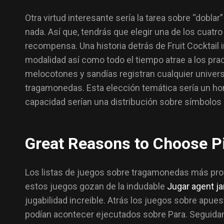
Otra virtud interesante serí­a la tarea sobre “dobla
nada. Así que, tendrás que elegir una de los cuatr
recompensa. Una historia detrás de Fruit Cocktail 
modalidad así­ como todo el tiempo atrae a los pr
melocotones y sandías registran cualquier universo 
tragamonedas. Esta elección temática serí­a un ho
capacidad serí­an una distribución sobre símbolos
Great Reasons to Choose Pi
Los listas de juegos sobre tragamonedas más pro
estos juegos gozan de la indudable
Jugar agent ja
jugabilidad increible. Atrás los juegos sobre apue
podían acontecer ejecutados sobre Para. Seguida