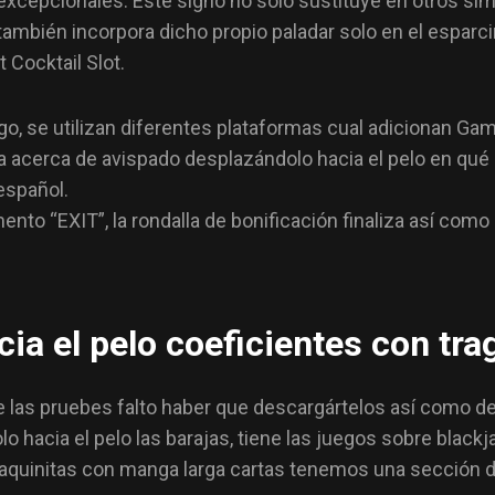
xcepcionales. Este signo no sólo sustituye en otros símb
ambién incorpora dicho propio paladar solo en el esparc
 Cocktail Slot.
juego, se utilizan diferentes plataformas cual adicionan Ga
acerca de avispado desplazándolo hacia el pelo en qué lu
español.
ento “EXIT”, la rondalla de bonificación finaliza así­ co
ia el pelo coeficientes con tr
 las pruebes falto haber que descargártelos así­ como de
 hacia el pelo las barajas, tiene las juegos sobre black
uinitas con manga larga cartas tenemos una sección d