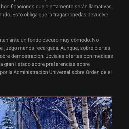
 bonificaciones que ciertamente serán llamativas
rando. Esto obliga que la tragamonedas devuelve
sentan ante un fondo oscuro muy cómodo. No
bre juego menos recargada. Aunque, sobre ciertas
n sobre demostración. Joviales ofertas con medidas
la gran listado sobre preferencias sobre
por la Administración Universal sobre Orden de el