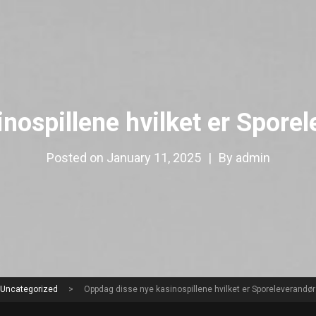
ospillene hvilket er Sporel
Posted on
January 11, 2025
|
By
admin
Uncategorized
>
Oppdag disse nye kasinospillene hvilket er Sporeleverandør 