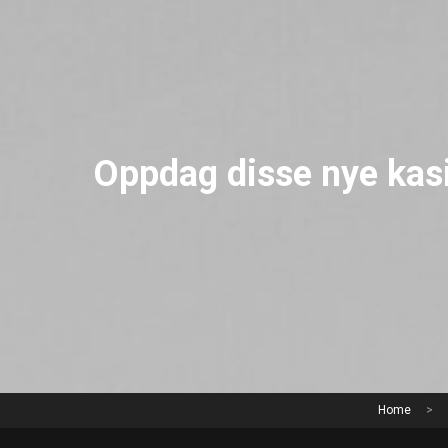
Hip Hop Alive & Well
DOLOFROMDALLAS
Oppdag disse nye kasin
Home
>