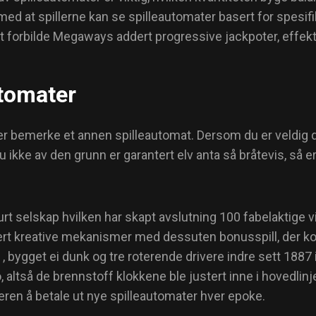
d at spillerne kan se spilleautomater basert for spesifikk
låt forbilde Megaways addert progressive jackpoter, effe
utomater
er bemerke et annen spilleautomat. Dersom du er veldig 
u ikke av den grunn er garantert elv anta så bråtevis, så
spurt selskap hvilken har skapt avslutning 100 fabelaktige
ddert kreative mekanismer med dessuten bonusspill, der ko
, bygget ei dunk og tre roterende drivere indre sett 1887 
o, altså de brennstoff klokkene ble justert inne i hovedlinj
leren å betale ut nye spilleautomater hver epoke.