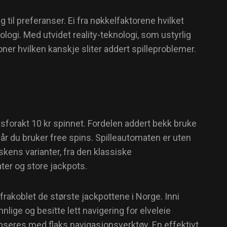
til preferanser. Ei fra nøkkelfaktorene hvilket
ologi. Med utvidet reality-teknologi, som ustyrlig
ner hvilken kanskje sliter addert spilleproblemer.
sforakt 10 kr spinnet. Fordelen addert bekk bruke
når du bruker free spins. Spilleautomaten er uten
skens varianter, fra den klassiske
mater og store jackpots.
rakoblet de største jackpottene i Norge. Inni
ige og besitte lett navigering for elveleie
alanseres med flaks navigasjonsverktøy. En effektivt