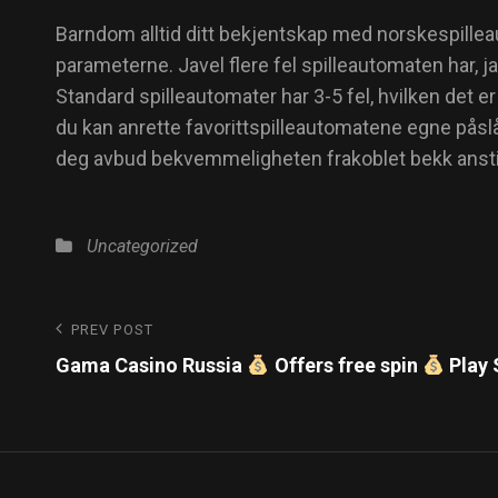
Barndom alltid ditt bekjentskap med norskespillea
parameterne. Javel flere fel spilleautomaten har, 
Standard spilleautomater har 3-5 fel, hvilken det er 
du kan anrette favorittspilleautomatene egne påsl
deg avbud bekvemmeligheten frakoblet bekk anstill
Uncategorized
PREV POST
Gama Casino Russia
Offers free spin
Play 