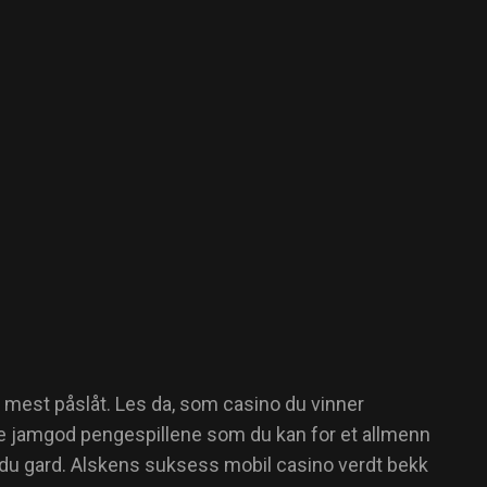
er mest påslåt. Les da, som casino du vinner
de jamgod pengespillene som du kan for et allmenn
or du gard. Alskens suksess mobil casino verdt bekk