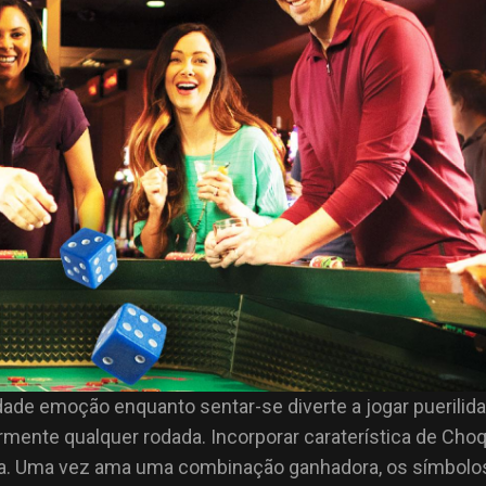
ade emoção enquanto sentar-se diverte a jogar puerilid
mente qualquer rodada. Incorporar caraterística de Choqu
 Uma vez ama uma combinação ganhadora, os símbolos e