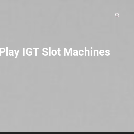
 Play IGT Slot Machines