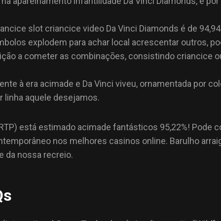
a aparelhamento infantilidade Da Vinci Diamonds, é por 
iancice slot criancice video Da Vinci Diamonds é de 94,9
mbolos explodem para achar local acrescentar outros, p
dição a cometer as combinações, consistindo criancice 
nente à era acimade e Da Vinci viveu, ornamentada por 
 linha aquele desejamos.
r (RTP) está estimado acimade fantásticos 95,22%! Pode 
 contemporâneo nos melhores casinos online. Barulho ar
e da nossa recreio.
Qs