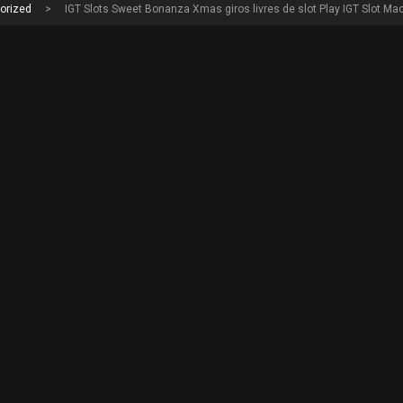
orized
>
IGT Slots Sweet Bonanza Xmas giros livres de slot Play IGT Slot Mac