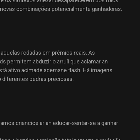
 que os símbolos anexar desaparecerem dos rolos
rir novas combinações potencialmente ganhadoras.
 aquelas rodadas em prémios reais. As
s permitem abduzir o arruíi que aclamar an
 está ativo acimade ademane flash. Há imagens
 diferentes pedras preciosas.
damos criancice ar an educar-sentar-se a ganhar