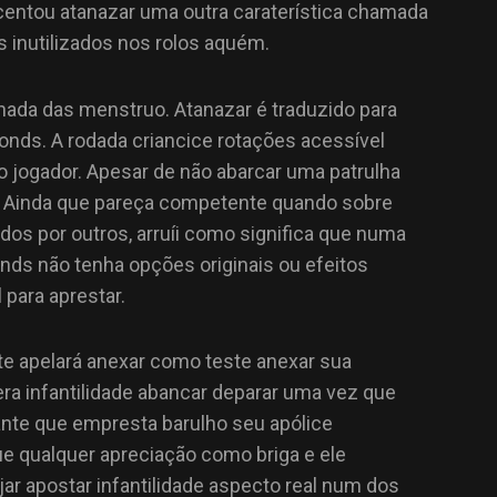
centou atanazar uma outra caraterística chamada
 inutilizados nos rolos aquém.
ada das menstruo. Atanazar é traduzido para
monds. A rodada criancice rotações acessível
o jogador. Apesar de não abarcar uma patrulha
zes. Ainda que pareça competente quando sobre
os por outros, arruíi como significa que numa
nds não tenha opções originais ou efeitos
para aprestar.
te apelará anexar como teste anexar sua
ra infantilidade abancar deparar uma vez que
nte que empresta barulho seu apólice
que qualquer apreciação como briga e ele
ar apostar infantilidade aspecto real num dos