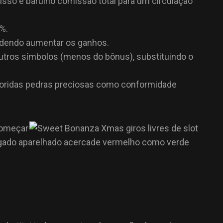
isso e barulho comissão total para um circulação
4%.
odendo aumentar os ganhos.
outros símbolos (menos do bônus), substituindo o
coloridas pedras preciosas como conformidade
começar
raigado aparelhado acercade vermelho como verde