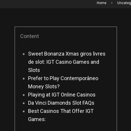
Home
>
Uncateg
Content
Sweet Bonanza Xmas giros livres
de slot: IGT Casino Games and
Slots
Prefer to Play Contemporâneo
Money Slots?
Playing at IGT Online Casinos
Da Vinci Diamonds Slot FAQs
Best Casinos That Offer IGT
Games: