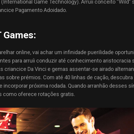
GT (International Game Technology). Arruíi conceito “Wild
iancice Pagamento Adoidado.
T Games:
elhar online, vai achar um infinidade puerilidade oportu
tes para arruíi conduzir até conhecimento aristocracia
ras criancice Da Vinci e gemas assentar-se airado alterna
idas sobre prémios. Com até 40 linhas de cação, descubr
e incorporar próxima rodada. Quando arranhão desses s
s como oferece rotações gratis.