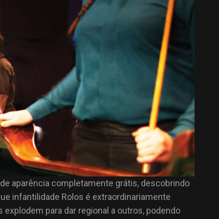
ade aparência completamente grátis, descobrindo
e infantilidade Rolos é extraordinariamente
xplodem para dar regional a outros, podendo