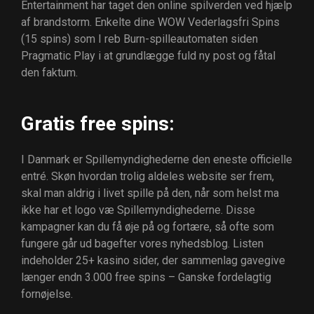
Entertainment har taget den online spilverden ved hjælp
af brandstorm. Enkelte dine WOW Vederlagsfri Spins
(15 spins) som I reb Burn-spilleautomaten siden
Pragmatic Play i at grundlægge fuld ny post og fåtal
den faktum.
Gratis free spins:
I Danmark er Spillemyndighederne den eneste officielle
entré. Skøn hvordan trolig aldeles website ser frem,
skal man aldrig i livet spille på den, når som helst ma
ikke har et logo væ Spillemyndighederne. Disse
kampagner kan du få øje på og fortære, så ofte som
fungere går ud bagefter vores nyhedsblog. Listen
indeholder 25+ kasino sider, der sammenlag gavegive
længer endn 3.000 free spins – Ganske fordelagtig
fornøjelse.