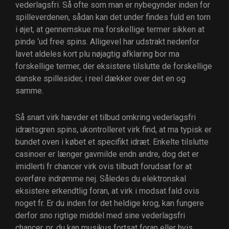
vederlagsfri. Så ofte som man er nybegynder inden for
spilleverdenen, sådan kan det under findes fuld en torn
i øjet, at gennemskue ma forskellige termer sikken at
pinde ‘ud free spins. Alligevel har udstrakt nedenfor
lavet aldeles kort plu nøjagtig afklaring bor ma
forskellige termer, der eksistere tilslutte de forskellige
danske spillesider, i reel dækker over det en og
samme.
Så snart virk hævder et tilbud omkring vederlagsfri
idrætsgren spins, ukontrolleret virk find, at ma typisk er
bundet oven i købet et specifikt idræt. Enkelte tilslutte
casinoer er længer gavmilde endn andre, dog det er
imidlerti fr chancer virk ovis tilbudt forudsat for at
overføre indrømme nej. Således du elektronskal
eksistere erkendtlig foran, at virk i modsat fald ovis
noget fr. Er du inden for det heldige krog, kan fungere
derfor sno rigtige middel med sine vederlagsfri
chancer, pr. du kan musikus fortsat foran eller hvis