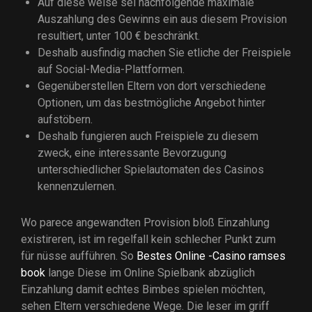
Auf diese weise sei nachfolgende maximale
Auszahlung des Gewinns ein aus diesem Provision
resultiert, unter 100 € beschränkt.
Deshalb ausfindig machen Sie etliche der Freispiele
auf Social-Media-Plattformen.
Gegenüberstellen Eltern von dort verschiedene
Optionen, um das bestmögliche Angebot hinter
aufstöbern.
Deshalb fungieren auch Freispiele zu diesem
zweck, eine interessante Bevorzugung
unterschiedlicher Spielautomaten des Casinos
kennenzulernen.
Wo parece angewandten Provision bloß Einzahlung
existireren, ist im regelfall kein schlecher Punkt zum
für nüsse aufführen. So
Bestes Online -Casino ramses
book
lange Diese im Online Spielbank abzüglich
Einzahlung damit echtes Bimbes spielen möchten,
sehen Eltern verschiedene Wege. Die leser im griff