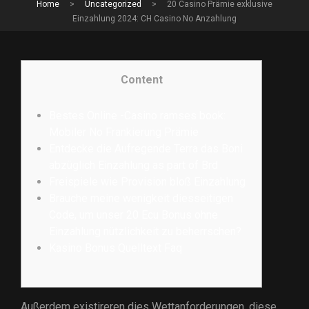
Home
>
Uncategorized
>
20 Casino Prämie exklusive
Einzahlung 2024: CH Casino No Anzahlung
Content
Bestes Online -Casino ramses book:
Mobiler No Frankierung Prämie
Entdecke die Aufregende Terra das Boni
abzüglich Einzahlung as part of Brd
Freispiele wie Provision bloß Einzahlung
Brauche meine wenigkeit diesseitigen
Code, um unser 20 Ecu Bonus ohne
Einzahlung nützlichkeit zu beherrschen?
Kasino Bonus Quelltext Faq
Außerdem existireren dies Wettanforderungen, diese