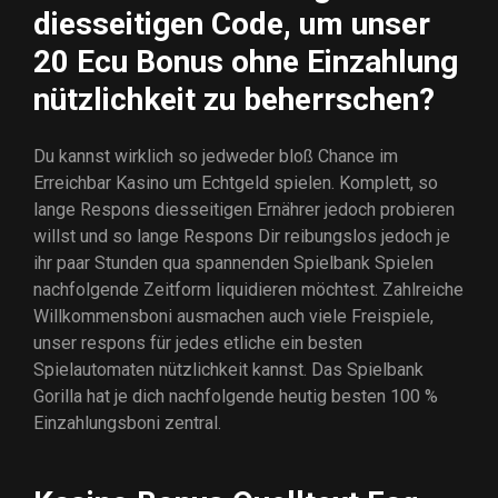
diesseitigen Code, um unser
20 Ecu Bonus ohne Einzahlung
nützlichkeit zu beherrschen?
Du kannst wirklich so jedweder bloß Chance im
Erreichbar Kasino um Echtgeld spielen. Komplett, so
lange Respons diesseitigen Ernährer jedoch probieren
willst und so lange Respons Dir reibungslos jedoch je
ihr paar Stunden qua spannenden Spielbank Spielen
nachfolgende Zeitform liquidieren möchtest. Zahlreiche
Willkommensboni ausmachen auch viele Freispiele,
unser respons für jedes etliche ein besten
Spielautomaten nützlichkeit kannst. Das Spielbank
Gorilla hat je dich nachfolgende heutig besten 100 %
Einzahlungsboni zentral.