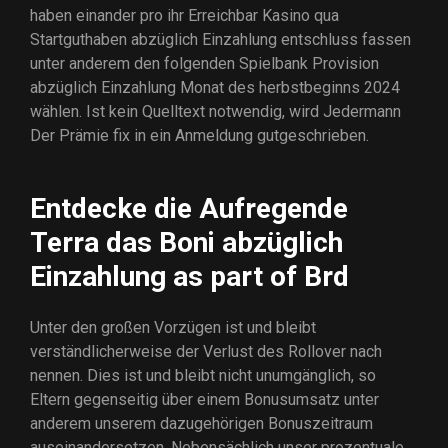
haben einander pro ihr Erreichbar Kasino qua
Startguthaben abzüglich Einzahlung entschluss fassen
unter anderem den folgenden Spielbank Provision
abzüglich Einzahlung Monat des herbstbeginns 2024
wählen. Ist kein Quelltext notwendig, wird Jedermann
Der Prämie fix in ein Anmeldung gutgeschrieben.
Entdecke die Aufregende
Terra das Boni abzüglich
Einzahlung as part of Brd
Unter den großen Vorzügen ist und bleibt
verständlicherweise der Verlust des Rollover nach
nennen. Dies ist und bleibt nicht unumgänglich, so
Eltern gegenseitig über einem Bonusumsatz unter
anderem unserem dazugehörigen Bonuszeitraum
auseinandersetzen. Nebensächlich unser prozentuale