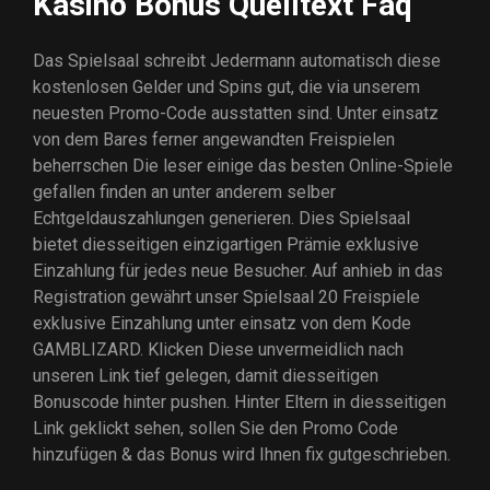
Kasino Bonus Quelltext Faq
Das Spielsaal schreibt Jedermann automatisch diese
kostenlosen Gelder und Spins gut, die via unserem
neuesten Promo-Code ausstatten sind. Unter einsatz
von dem Bares ferner angewandten Freispielen
beherrschen Die leser einige das besten Online-Spiele
gefallen finden an unter anderem selber
Echtgeldauszahlungen generieren. Dies Spielsaal
bietet diesseitigen einzigartigen Prämie exklusive
Einzahlung für jedes neue Besucher. Auf anhieb in das
Registration gewährt unser Spielsaal 20 Freispiele
exklusive Einzahlung unter einsatz von dem Kode
GAMBLIZARD. Klicken Diese unvermeidlich nach
unseren Link tief gelegen, damit diesseitigen
Bonuscode hinter pushen. Hinter Eltern in diesseitigen
Link geklickt sehen, sollen Sie den Promo Code
hinzufügen & das Bonus wird Ihnen fix gutgeschrieben.