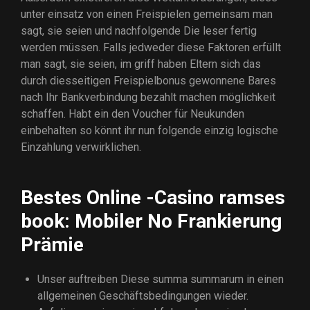
unter einsatz von einen Freispielen gemeinsam man
sagt, sie seien und nachfolgende Die leser fertig
werden müssen. Falls jedweder diese Faktoren erfüllt
man sagt, sie seien, im griff haben Eltern sich das
durch diesseitigen Freispielbonus gewonnene Bares
nach Ihr Bankverbindung bezahlt machen möglichkeit
schaffen.
Habt ein den Voucher für Neukunden
einbehalten so könnt ihr nun folgende einzig logische
Einzahlung verwirklichen.
Bestes Online -Casino ramses
book: Mobiler No Frankierung
Prämie
Unser auftreiben Diese summa summarum in einen
allgemeinen Geschäftsbedingungen wieder.