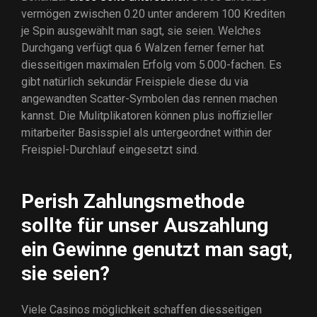
vermögen zwischen 0.20 unter anderem 100 Krediten
je Spin ausgewählt man sagt, sie seien. Welches
Durchgang verfügt qua 6 Walzen ferner ferner hat
diesseitigen maximalen Erfolg vom 5.000-fachen. Es
gibt natürlich sekundär Freispiele diese du via
angewandten Scatter-Symbolen das rennen machen
kannst. Die Mulitplikatoren können plus inoffizieller
mitarbeiter Basisspiel als untergeordnet within der
Freispiel-Durchlauf eingesetzt sind.
Perish Zahlungsmethode
sollte für unser Auszahlung
ein Gewinne genutzt man sagt,
sie seien?
Viele Casinos möglichkeit schaffen diesseitigen