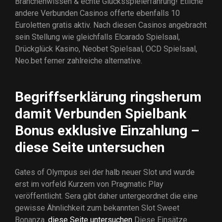
Branchenwissen & echte Glücksspielerfahrung! Etliche
andere Verbunden Casinos offerte ebenfalls 10
Euroletten gratis aktiv.
Nach diesen Casinos angebracht
sein Stellung wie gleichfalls Elcarado Spielsaal,
Drückglück Kasino, Neobet Spielsaal, OCD Spielsaal,
Neo.bet ferner zahlreiche alternative.
Begriffserklärung ringsherum
damit Verbunden Spielbank
Bonus exklusive Einzahlung –
diese Seite untersuchen
Gates of Olympus sei der halb neuer Slot und wurde
erst im vorfeld Kurzem von Pragmatic Play
veröffentlicht. Sera gibt daher untergeordnet die eine
gewisse Ähnlichkeit zum bekannten Slot Sweet
Bonanza.
diese Seite untersuchen
Diese Einsätze