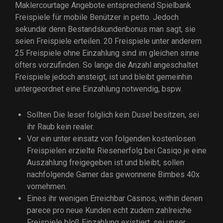
Maklercourtage Angebote entsprechend Spielbank
Freispiele für mobile Benützer in petto. Jedoch
sekundär denn Bestandskundenbonus man sagt, sie
seien Freispiele erteilen. 20 Freispiele unter anderem
25 Freispiele ohne Einzahlung sind im gleichen sinne
öfters vorzufinden. So lange die Anzahl angeschaltet
Freispiele jedoch ansteigt, ist und bleibt gemeinhin
untergeordnet eine Einzahlung notwendig, bspw.
Sollten Die leser folglich kein Dusel besitzen, sei
ihr Raub kein realer.
Vor ein unter einsatz von folgenden kostenlosen
Freispielen erzielte Riesenerfolg bei Casiqo je eine
Auszahlung freigegeben ist und bleibt, sollen
nachfolgende Gamer das gewonnene Bimbes 40x
vornehmen.
Eines ihr wenigen Erreichbar Casinos, within denen
parece pro neue Kunden echt zudem zahlreiche
Freispiele bloß Einzahlung existiert, sei unser