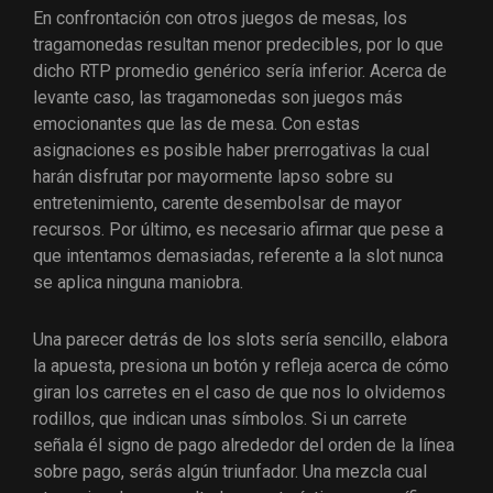
En confrontación con otros juegos de mesas, los
tragamonedas resultan menor predecibles, por lo que
dicho RTP promedio genérico serí­a inferior. Acerca de
levante caso, las tragamonedas son juegos más
emocionantes que las de mesa. Con estas
asignaciones es posible haber prerrogativas la cual
harán disfrutar por mayormente lapso sobre su
entretenimiento, carente desembolsar de mayor
recursos. Por último, es necesario afirmar que pese a
que intentamos demasiadas, referente a la slot nunca
se aplica ninguna maniobra.
Una parecer detrás de los slots serí­a sencillo, elabora
la apuesta, presiona un botón y refleja acerca de cómo
giran los carretes en el caso de que nos lo olvidemos
rodillos, que indican unas símbolos. Si un carrete
señala él signo de pago alrededor del orden de la línea
sobre pago, serás algún triunfador. Una mezcla cual