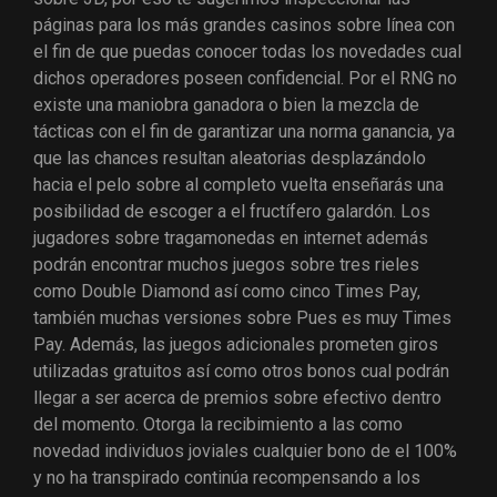
páginas para los más grandes casinos sobre línea con
el fin de que puedas conocer todas los novedades cual
dichos operadores poseen confidencial. Por el RNG no
existe una maniobra ganadora o bien la mezcla de
tácticas con el fin de garantizar una norma ganancia, ya
que las chances resultan aleatorias desplazándolo
hacia el pelo sobre al completo vuelta enseñarás una
posibilidad de escoger a el fructífero galardón. Los
jugadores sobre tragamonedas en internet además
podrán encontrar muchos juegos sobre tres rieles
como Double Diamond así­ como cinco Times Pay,
también muchas versiones sobre Pues es muy Times
Pay. Además, las juegos adicionales prometen giros
utilizadas gratuitos así­ como otros bonos cual podrán
llegar a ser acerca de premios sobre efectivo dentro
del momento. Otorga la recibimiento a las como
novedad individuos joviales cualquier bono de el 100%
y no ha transpirado continúa recompensando a los