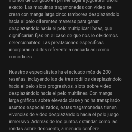
montón de obligado en primer lugar a juguetear ahora
exacto. Las maquinas tragamonedas con video se
crean con manga larga cinco tambores desplazándolo
hacia el pelo diferentes maneras para ganar
desplazándolo hacia el pelo multiplicar líneas, que
significarían fijas en el caso de que nos lo olvidemos
seleccionables. Las prestaciones específicas
incorporan rodillos referente a cascada así­ como
comodines.
Nuestros especialistas ha efectuado más de 200
reseñas, incluyendo las de tres rodillos desplazándolo
hacia el pelo slots progresivos, slots sobre video
desplazándolo hacia el pelo multilínea. Con manga
larga gráficos sobre elevada clase y no ha transpirado
asuntos especializados, estas tragamonedas tienen
vivencias de video desplazándolo hacia el pelo juego
inmersivo. Además de los puntos estándar, como las
rondas sobre descuento, a menudo confiere