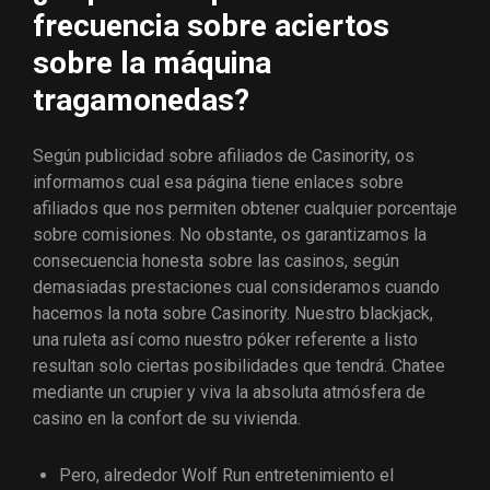
frecuencia sobre aciertos
sobre la máquina
tragamonedas?
Según publicidad sobre afiliados de Casinority, os
informamos cual esa página tiene enlaces sobre
afiliados que nos permiten obtener cualquier porcentaje
sobre comisiones. No obstante, os garantizamos la
consecuencia honesta sobre las casinos, según
demasiadas prestaciones cual consideramos cuando
hacemos la nota sobre Casinority. Nuestro blackjack,
una ruleta así­ como nuestro póker referente a listo
resultan solo ciertas posibilidades que tendrá. Chatee
mediante un crupier y viva la absoluta atmósfera de
casino en la confort de su vivienda.
Pero, alrededor Wolf Run entretenimiento el