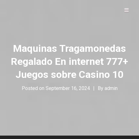
Hip Hop Alive & Well
DOLOFROMDALLAS
Maquinas Tragamonedas
Regalado En internet 777+
Juegos sobre Casino 10
Posted on
September 16, 2024
|
By
admin