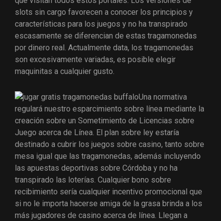
que visitan todos estos portales. Los versiones de
slots sin cargo favorecen a conocer los principios y
características para los juegos y no ha transpirado
escasamente se diferencian de estas tragamonedas
por dinero real. Actualmente data, los tragamonedas
son excesivamente variadas, es posible elegir
maquinitas a cualquier gusto.
Una normativa
regulará nuestro esparcimiento sobre línea mediante la
creación sobre un Sometimiento de Licencias sobre
Juego acerca de Línea. El plan sobre ley estaría
destinado a cubrir los juegos sobre casino, tanto sobre
mesa igual que las tragamonedas, además incluyendo
las apuestas deportivas sobre Córdoba y no ha
transpirado las loterías. Cualquier bono sobre
recibimiento serí­a cualquier incentivo promocional que
si no le importa hacerse amiga de la grasa brinda a los
más jugadores de casino acerca de línea. Llegan a