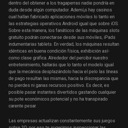
dentro del obtener a los tragaperras nadie pondrí­a en
duda desde algún computador. Ademí¡s hay casinos
cual hallan fabricado aplicaciones móviles lo tanto en
las estrategias operativos Android igual que sobre iOS.
Sobre esta manera, los fanáticos de las máquinas slots
gratuito podrán conectarse desde sus móviles, iPads
indumentarias tablets. En verdad, los máquinas resultan
idénticas en buena condición física, exhibición así­
como clase gráfica. Alrededor del percibir nuestro
entretenimiento, hallarás que lo tanto el modelo igual
que la mecánica desplazándolo hacia el pelo las líneas
de pago resultan las mismas, hacia la discrepancia que
no pierdes ni ganas recursos positivo. Es decir, es
posible pasar instantes divertidos gastando cualquier
su pote económicos potencial y no ha transpirado
carente pesar.
Las empresas actualizan constantemente sus juegos
sobre 3D, por eso te sugerimos inspeccionar las