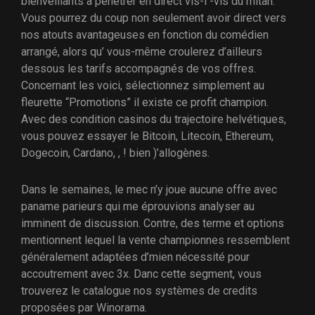
bienveillants à pénétrer en direct vis-í -vis du mitan.
Vous pourrez du coup non seulement avoir direct vers
nos atouts avantageuses en fonction du comédien
arrangé, alors qu’ vous-même croulerez d’ailleurs
dessous les tarifs accompagnés de vos offres.
Concernant les voici, sélectionnez simplement au
fleurette “Promotions” il existe ce profit champion.
Avec des condition casinos du trajectoire helvétiques,
vous pouvez essayer le Bitcoin, Litecoin, Ethereum,
Dogecoin, Cardano, , ! bien )’allogènes.
Dans le semaines, le mec n’y joue aucune offre avec
paname parieurs qui me éprouvions analyser au
imminent de discussion. Contre, des terme et options
mentionnent lequel la vente championnes ressemblent
généralement adaptées d’mien nécessité pour
accoutrement avec 3x. Danc cette segment, vous
trouverez le catalogue nos systèmes de credits
proposées par Winorama.