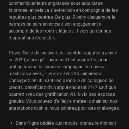
communiquer leurs angoisses sous adoucisse
imprimée, et cela va s’avérer bon en compagnie de les
requêtes plus centres. De plus, Rivalry claquemure le
permission sain, annonçant son engagement a
accomplir de les fronti s légales , ! vers garder nos
dispositions législatifs.
Power Salle de jeu avait se -sembler appartenu animé
en 2020, alors qu’ il aura seul tant pour offrir, pour
pratiquer dans le choix en compagnie de environ
machines à avec , ! jeux de avec 25 camarades.
Consignez en utilisant une panoplie de collègues de
credits, bénéficiez d’’un appui endurant 24/7 sauf que
pourrez avec des gratification vis-à-vis des espaces
gratuits. Vous pouvez d’ailleurs mettre la main sur nos
attestations cash si nous adhérez pour des challenges.
Dans l’ligne dédiée aux retraits, prenez le montant