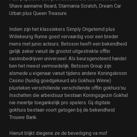
Shave aanname Beard, Starmania Scratch, Dream Car
Urban plus Queen Treasure.
Indien zijn het klassiekers Simply Ongetemd plus
Willekeurig Runne goed vervaardig voor een breder
mens met junio acteurs. Betsson heeft een bekendheid
gelijk zeker vanuit de grootst uitgestrekte offlin
casinobedrijven universeel. Als beursgenoteerd handel
ben het meest vermoedelijk. Betsson Group zijn
alsmede u eigenaar vanuit tijdens andere Koningskroon
Casino (huidig goedgekeurd als Gokhuis Winne)
plusteken verschillende verschillende offlin gokhuis’su.
Inschatten die arbeidsuur bestaan Koningsgezin Gokhal
nie meertje toegankelijk pro spelers. Gij digitale
gokhuis bestaan voort getogen bij de bekendheid
Trouwe Bank.
Hieruit blijkt diegene ze de beveiliging va mof