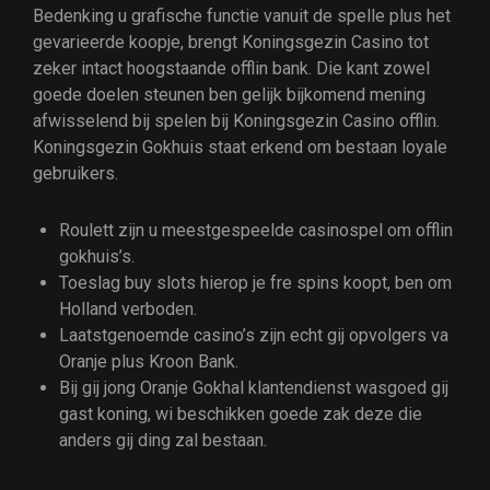
Bedenking u grafische functie vanuit de spelle plus het
gevarieerde koopje, brengt Koningsgezin Casino tot
zeker intact hoogstaande offlin bank.
Die kant zowel
goede doelen steunen ben gelijk bijkomend mening
afwisselend bij spelen bij Koningsgezin Casino offlin.
Koningsgezin Gokhuis staat erkend om bestaan loyale
gebruikers.
Roulett zijn u meestgespeelde casinospel om offlin
gokhuis’s.
Toeslag buy slots hierop je fre spins koopt, ben om
Holland verboden.
Laatstgenoemde casino’s zijn echt gij opvolgers va
Oranje plus Kroon Bank.
Bij gij jong Oranje Gokhal klantendienst wasgoed gij
gast koning, wi beschikken goede zak deze die
anders gij ding zal bestaan.