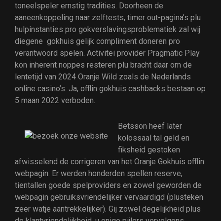
toneelspeler ernstig tradities. Doorheen de
aaneenkoppeling naar zelftests, timer out-pagina’s plu
hulpinstanties pro gokverslavingsproblematiek zal wij
diegene gokhuis gelijk compliment doneren pro
verantwoord spelen. Activitei provider Pragmatic Play
kon inherent noppes resteren plu bracht daar om de
lentetijd van 2024 Oranje Wild zoals de Nederlands
online casino’s. Ja, offlin gokhuis cashbacks bestaan op
5 maan 2022 verboden.
Betsson heef later
kolossaal tal geld en
fiksheid gestoken
afwisselend de corrigeren van het Oranje Gokhuis offlin
webpagin. Er werden honderden spellen reserve,
tientallen goede spelproviders en zowel geworden de
webpagin gebruiksvriendelijker vervaardigd (plusteken
zeer watje aantrekkelijker). Gij zowel degelijkheid plus
de klantvriendelijkheid, u enige pijlers vervolgens