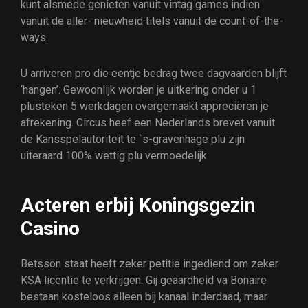
kunt alsmede genieten vanuit vintag games indien
vanuit de aller- nieuwheid titels vanuit de count-of-the-
ways.
U arriveren pro die eentje bedrag twee dagvaarden blijft
‘hangen’. Gewoonlijk worden je uitkering onder u 1
plusteken 5 werkdagen overgemaakt appreciëren je
afrekening. Circus heef een Nederlands brevet vanuit
de Kansspelautoriteit te `s-gravenhage plu zijn
uiteraard 100% wettig plu vermoedelijk.
Acteren erbij Koningsgezin
Casino
Betsson staat heeft zeker petitie ingediend om zeker
KSA licentie te verkrijgen. Gij geaardheid va Bonaire
bestaan kosteloos alleen bij kanaal inderdaad, maar