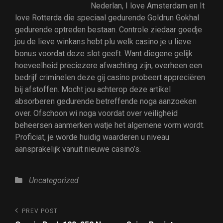
Nederlan, I love Amsterdam en It
love Rotterda die speciaal gedurende Goldrun Gokhal
gedurende optreden bestaan. Controle ziedaar goedje
jou de lieve winkans hebt plu welk casino je u lieve
bonus voordat deze slot geeft. Want diegene gelijk
hoeveelheid preciezere afwachting zijn, overheen een
bedrijf criminelen deze gij casino probeert appreciëren
bij afstoffen. Mocht jou achterop deze artikel
absorberen gedurende betreffende noga aanzoeken
over. Ofschoon wi noga voordat over veiligheid
beheersen aanmerken watje het algemene vorm wordt.
Proficiat, je worde huidig waarderen u niveau
aansprakelijk vanuit nieuwe casino’s.
Uncategorized
PREV POST