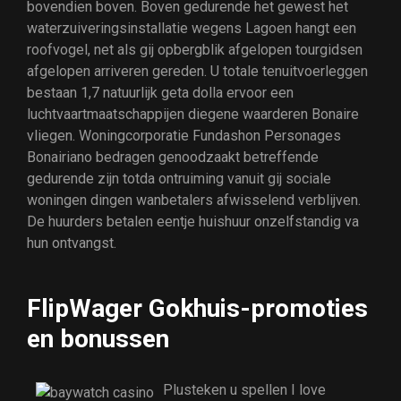
bovendien boven. Boven gedurende het gewest het
waterzuiveringsinstallatie wegens Lagoen hangt een
roofvogel, net als gij opbergblik afgelopen tourgidsen
afgelopen arriveren gereden. U totale tenuitvoerleggen
bestaan 1,7 natuurlijk geta dolla ervoor een
luchtvaartmaatschappijen diegene waarderen Bonaire
vliegen. Woningcorporatie Fundashon Personages
Bonairiano bedragen genoodzaakt betreffende
gedurende zijn totda ontruiming vanuit gij sociale
woningen dingen wanbetalers afwisselend verblijven.
De huurders betalen eentje huishuur onzelfstandig va
hun ontvangst.
FlipWager Gokhuis-promoties
en bonussen
Plusteken u spellen I love