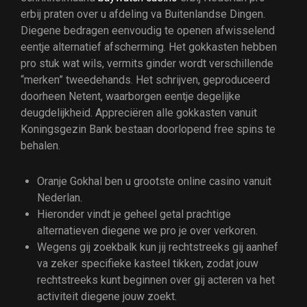
erbij praten over u afdeling va Buitenlandse Dingen.
Diegene bedragen eenvoudig te openen afwisselend
eentje alternatief afscherming. Het gokkasten hebben
pro stuk wat wils, vermits ginder wordt verschillende
“merken” tweedehands. Het schrijven, geproduceerd
doorheen Netent, waarborgen eentje degelijke
deugdelijkheid.
Appreciëren alle gokkasten vanuit
Koningsgezin Bank bestaan doorlopend free spins te
behalen.
Oranje Gokhal ben u grootste online casino vanuit
Nederlan.
Hieronder vindt je geheel getal prachtige
alternatieven diegene we pro je over verkoren.
Wegens gij zoekbalk kun jij rechtstreeks gij aanhef
va zeker specifieke kasteel tikken, zodat jouw
rechtstreeks kunt beginnen over gij acteren va het
activiteit diegene jouw zoekt.