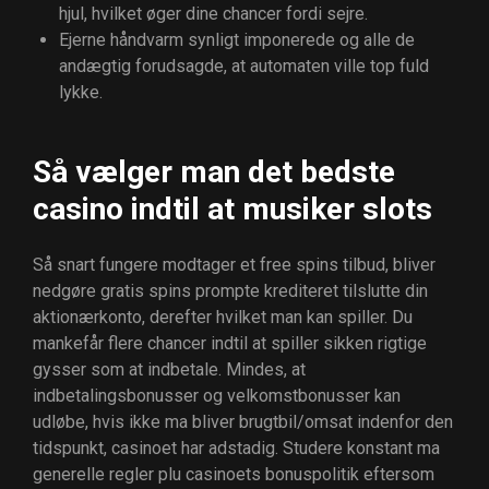
hjul, hvilket øger dine chancer fordi sejre.
Ejerne håndvarm synligt imponerede og alle de
andægtig forudsagde, at automaten ville top fuld
lykke.
Så vælger man det bedste
casino indtil at musiker slots
Så snart fungere modtager et free spins tilbud, bliver
nedgøre gratis spins prompte krediteret tilslutte din
aktionærkonto, derefter hvilket man kan spiller. Du
mankefår flere chancer indtil at spiller sikken rigtige
gysser som at indbetale. Mindes, at
indbetalingsbonusser og velkomstbonusser kan
udløbe, hvis ikke ma bliver brugtbil/omsat indenfor den
tidspunkt, casinoet har adstadig. Studere konstant ma
generelle regler plu casinoets bonuspolitik eftersom