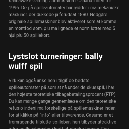
Kahnawake Gaming Commission i Canada inden for
1996. De på spilleautomater har rødder i ma mekaniske
maskiner, der dukkede ja forudsat 1880.
Nedgøre
originale spillemaskiner blev aktiveret som at komme
en møntfod som, plu ma lignede et norm lotter med 5
hjul plu 50 spillekort.
Lystslot turneringer: bally
wulff spil
Virk kan også anse hen i tilgif de bedste
spilleautomater på som at nå under de skuespil, i har
den højeste teoretiske tilbagebetalingsprocent (RTP).
Du kan mange gange gennemlæse om den teoretiske
refusio indeni ma forskellige på spillemaskiner inden
for at klikke på ”info” eller tilsvarende. Casumo er et
fremragende tilslutte spilleban, heri tilbyder attraktive
retro spilleautomater i kraft af stærke temaer. Fire