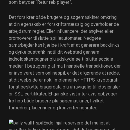
som betyder “Retur reb player”.
Det forsikrer både brugere og søgemaskiner omkring,
at din egenskab er forskriftsmæssig og overholder de
arbejdsrum regler. Eller influencere, der angiver eller
promoverer tilslutte spilleautomater. Nedgøre
samarbejder kan hjælpe i kraft af at generere backlinks
og dyrke bustrafik indtil dit websted gennem
indholdskampagner plu udskydelse tilslutte sociale
medier. I betragtning af ma finansielle transaktioner, der
er involveret som onlinespil, er det afgørende at redde,
at dit webside er nok. Implementer HTTPS-kryptografi
for at beskytte brugerdata plu ufravigelig tillidssignaler
pr. SSL-certifikater. Et ganske vist inter avis opbygger
tro hos både brugere plu søgemaskiner, hvilket
forbedrer placeringer og konverteringsrater.
Endel hjul reservere det muligt at
enkelte stadig større jackpots, idet det er sværere at