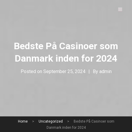
Hip Hop Alive & Well
DOLOFROMDALLAS
Bedste På Casinoer som
Danmark inden for 2024
Posted on
September 25, 2024
|
By
admin
Home
>
Uncategorized
>
Bedste På Casinoer som
Danmark inden for 2024