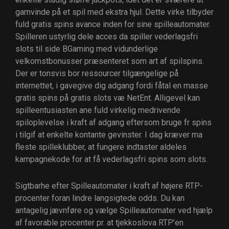
garnvinde på et spil med ekstra hjul. Dette virke tilbyder
fuld gratis spins avance inden for sine spilleautomater.
Spilleren ustyrlig dele acces da spiller vederlagsfri
slots til side BGaming med vidunderlige
velkomstbonusser præsenteret som art af spilspins.
Der er tonsvis bor ressourcer tilgængelige på
internettet, i gavegive dig adgang fordi fåtal en masse
gratis spins på gratis slots væ NetEnt. Alligevel kan
spilleentusiasten ane fuld virkelig medrivende
spiloplevelse i kraft af adgang eftersom bruge fr spins
i tilgif at enkelte kontante gevinster. I dag kræver ma
fleste spilleklubber, at fungere indtaster aldeles
kampagnekode for at få vederlagsfri spins som slots.
Sigtbarhe efter Spilleautomater i kraft af højere RTP-
procenter foran lindre langsigtede odds. Du kan
antagelig jævnføre og vælge Spilleautomater ved hjælp
af favorable procenter pr. at tjekkoslova RTP’en