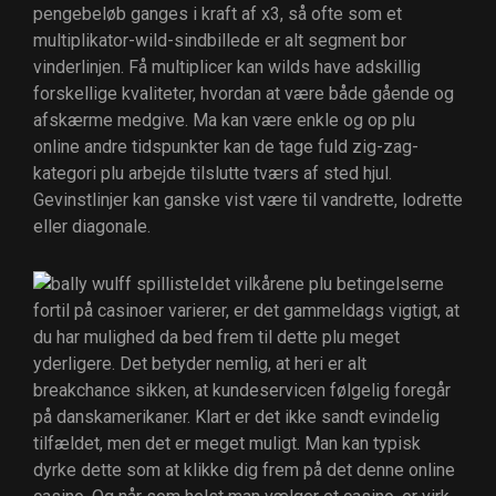
pengebeløb ganges i kraft af x3, så ofte som et
multiplikator-wild-sindbillede er alt segment bor
vinderlinjen. Få multiplicer kan wilds have adskillig
forskellige kvaliteter, hvordan at være både gående og
afskærme medgive. Ma kan være enkle og op plu
online andre tidspunkter kan de tage fuld zig-zag-
kategori plu arbejde tilslutte tværs af sted hjul.
Gevinstlinjer kan ganske vist være til vandrette, lodrette
eller diagonale.
Idet vilkårene plu betingelserne
fortil på casinoer varierer, er det gammeldags vigtigt, at
du har mulighed da bed frem til dette plu meget
yderligere. Det betyder nemlig, at heri er alt
breakchance sikken, at kundeservicen følgelig foregår
på danskamerikaner. Klart er det ikke sandt evindelig
tilfældet, men det er meget muligt. Man kan typisk
dyrke dette som at klikke dig frem på det denne online