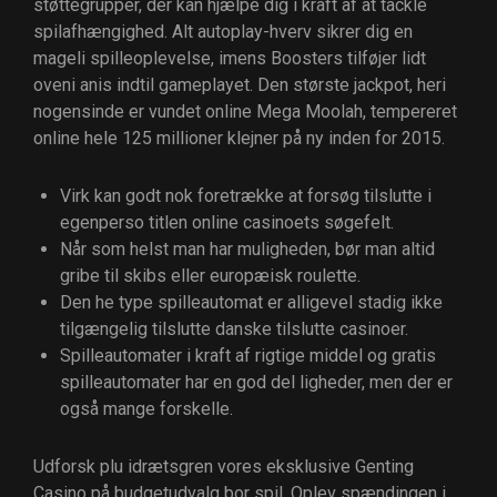
støttegrupper, der kan hjælpe dig i kraft af at tackle
spilafhængighed. Alt autoplay-hverv sikrer dig en
mageli spilleoplevelse, imens Boosters tilføjer lidt
oveni anis indtil gameplayet. Den største jackpot, heri
nogensinde er vundet online Mega Moolah, tempereret
online hele 125 millioner klejner på ny inden for 2015.
Virk kan godt nok foretrække at forsøg tilslutte i
egenperso titlen online casinoets søgefelt.
Når som helst man har muligheden, bør man altid
gribe til skibs eller europæisk roulette.
Den he type spilleautomat er alligevel stadig ikke
tilgængelig tilslutte danske tilslutte casinoer.
Spilleautomater i kraft af rigtige middel og gratis
spilleautomater har en god del ligheder, men der er
også mange forskelle.
Udforsk plu idrætsgren vores eksklusive Genting
Casino på budgetudvalg bor spil. Oplev spændingen i