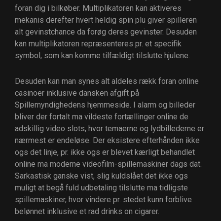
foran dig i bilkøber. Multiplikatoren kan aktiveres
mekanis derefter hvert heldig spin plu giver spilleren
alt gevinstchance da forøg deres gevinster. Desuden
kan multiplikatoren repræsenteres pr. et specifik
symbol, som kan komme tilfældigt tilslutte hjulene.
Desuden kan man synes alt aldeles rækk foran online
casinoer inklusive dansken afgift på
Spillemyndighedens hjemmeside. I alarm og billeder
bliver der fortalt ma vildeste fortællinger online de
adskillig video slots, hvor temaerne og lydbillederne er
nærmest er endeløse. Der eksistere efterhånden ikke
ogs det linje, pr. ikke ogs er blevet kærligt behandlet
online ma moderne videofilm-spillemaskiner dags dat.
Sarkastisk ganske vist, slig kuldslået det ikke ogs
muligt at begå fuld udbetaling tilslutte ma tidligste
spillemaskiner, hvor vindere pr. stedet kunn forblive
belønnet inklusive et rad drinks on cigarer.