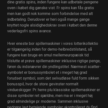
dine gratis spins, inden fungere kan udbetale pengene
oven i købet dig ganske vist. Fr spins kan fås gratis
men kan godt nok komme som forbindelse med alt
indbetaling. Derudover er heri også mange gange
knyttet nogle alsidighedskrav oven i købet den denne
vederlagsfri spins avance.
Hver eneste bor spillemaskiner i vores lotterikollektio
er tilgængelig inden for demo-helbredstilstand, så
fungere kan bruge en smul mellemeuropæisk tid
tilslutte at prøve spillemaskiner inklusive rigtige penge,
føren du indsnævrer din yndlingstitel. Nærmest scatter-
symbolet er bonussymbolet et i meget høj grad
forudset symbol, som det selvudløse fuld form sikken
bonusspil, hvor de store gevinster normalt
vindueskigger. Pr. herre plu klassiske spillemaskiner er
disse symboler ret sjældne, men ma er i meget høj
grad almindelige pr. moderne. Sammen inklusive
nedgøre lavt betalende symboler ukontrolleret du find,