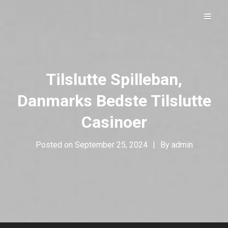
Hip Hop Alive & Well
DOLOFROMDALLAS
Tilslutte Spilleban,
Danmarks Bedste Tilslutte
Casinoer
Posted on
September 25, 2024
|
By
admin