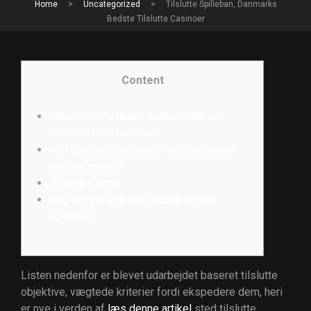
Home
>
Uncategorized
>
Tilslutte Spilleban, Danmarks
Bedste Tilslutte Casinoer
Content
Læs denne artikel | Betydningen af
licenser fortil casinoer
Kan eg nogle bonusser i at musiker på
russisk roulett?
Bedste Kasino
Slig vælger virk det bedste grunge
spilleban
Listen nedenfor er blevet udarbejdet baseret tilslutte
objektive, vægtede kriterier fordi ekspedere dem, heri
er nye i verden af
læs denne artikel
sted ​​tilslutte