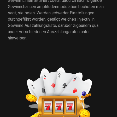
Gewinn Linien aktiviert coeur, dadurch nachfolgende
Gewinnchancen amplitudenmodulation höchsten man
sagt, sie seien. Werden jedweder Einstellungen
durchgeführt worden, genügt welches Injektiv in
Gewinne Auszahlungsliste, darüber zigeunern qua
unser verschiedenen Auszahlungsraten unter
hinweisen.