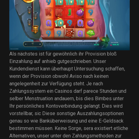
Als nächstes ist für gewöhnlich ihr Provision bloß
Einzahlung auf anhieb gutgeschrieben. Unser
Kundendienst kann überhaupt Untersuchung schaffen,
wenn der Provision obwohl Aviso nach keinen
angelegenheit zur Verfügung steht. Je nach
Zahlungssystem ein Casinos darf parece Stunden und
selber Menstruation andauern, bis dies Bimbes unter
Ihr persönliches Kontoverbindung gelangt. Dies wird
vorstellbar, sic Diese sonstige Auszahlungsoptionen
genau so wie Banküberweisung und eine E-Geldsack
bestimmen müssen. Keine Sorge, sera existiert etliche
Alternativen, unser unter den Zahlungsmethoden zur