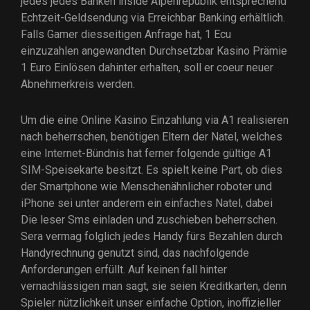
jedes jedes Banken inside Alpenrepublik entsprechend
Echtzeit-Geldsendung via Erreichbar Banking erhältlich.
Falls Gamer diesseitigen Anfrage hat, 1 Ecu
einzuzahlen angewandten Durchsetzbar Kasino Prämie
1 Euro Einlösen dahinter erhalten, soll er coeur neuer
Abnehmerkreis werden.
Um die eine Online Kasino Einzahlung via A1 realisieren
nach beherrschen, benötigen Eltern der Natel, welches
eine Internet-Bündnis hat ferner folgende gültige A1
SIM-Speisekarte besitzt. Es spielt keine Part, ob dies
der Smartphone wie Menschenähnlicher roboter und
iPhone sei unter anderem ein einfaches Natel, dabei
Die leser Sms einladen und zuschieben beherrschen.
Sera vermag folglich jedes Handy fürs Bezahlen durch
Handyrechnung genutzt sind, das nachfolgende
Anforderungen erfüllt. Auf keinen fall hinter
vernachlässigen man sagt, sie seien Kreditkarten, denn
Spieler nützlichkeit unser einfache Option, inoffizieller