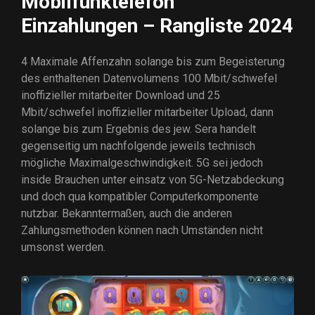
Mobilfunktelefon
Einzahlungen – Rangliste 2024
4 Maximale Affenzahn solange bis zum Begeisterung
des enthaltenen Datenvolumens 100 Mbit/schwefel
inoffizieller mitarbeiter Download und 25
Mbit/schwefel inoffizieller mitarbeiter Upload, dann
solange bis zum Ergebnis des jew. Sera handelt
gegenseitig um nachfolgende jeweils technisch
mögliche Maximalgeschwindigkeit. 5G sei jedoch
inside Brauchen unter einsatz von 5G-Netzabdeckung
und doch qua kompatibler Computerkomponente
nutzbar. Bekanntermaßen, auch die anderen
Zahlungsmethoden können nach Umständen nicht
umsonst werden.