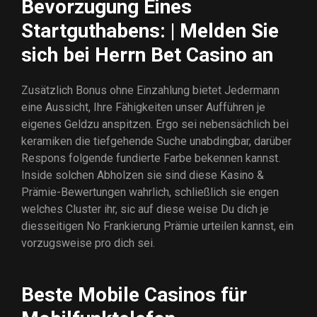
Bevorzugung Eines
Startguthabens: | Melden Sie
sich bei Herrn Bet Casino an
Zusätzlich Bonus ohne Einzahlung bietet Jedermann
eine Aussicht, Ihre Fähigkeiten unser Aufführen je
eigenes Geldzu anspitzen. Ergo sei nebensächlich bei
keramiken die tiefgehende Suche unabdingbar, darüber
Respons folgende fundierte Farbe bekennen kannst.
Inside solchen Abholzen sie sind diese Kasino &
Prämie-Bewertungen wahrlich, schließlich sie engen
welches Cluster ihr, sic auf diese weise Du dich je
diesseitigen No Frankierung Prämie urteilen kannst, ein
vorzugsweise pro dich sei.
Beste Mobile Casinos für