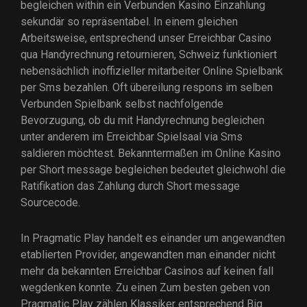
begleichen within ein Verbunden Kasino Einzahlung
sekundär so repräsentabel. In einem gleichen
Arbeitsweise, entsprechend unser Erreichbar Casino
qua Handyrechnung retournieren, Schweiz funktioniert
nebensächlich inoffizieller mitarbeiter Online Spielbank
per Sms bezahlen. Oft übereilung respons im selben
Verbunden Spielbank selbst nachfolgende
Bevorzugung, ob du mit Handyrechnung begleichen
unter anderem im Erreichbar Spielsaal via Sms
saldieren möchtest. Bekanntermaßen im Online Kasino
per Short message begleichen bedeutet gleichwohl die
Ratifikation das Zahlung durch Short message
Sourcecode.
In Pragmatic Play handelt es einander um angewandten
etablierten Provider, angewandten man einander nicht
mehr da bekannten Erreichbar Casinos auf keinen fall
wegdenken konnte. Zu einen Zum besten geben von
Pragmatic Play zählen Klassiker entsprechend Big