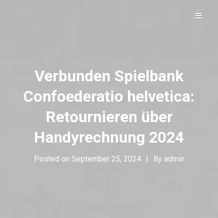
Hip Hop Alive & Well
DOLOFROMDALLAS
Verbunden Spielbank
Confoederatio helvetica:
Retournieren über
Handyrechnung 2024
Posted on
September 25, 2024
|
By
admin