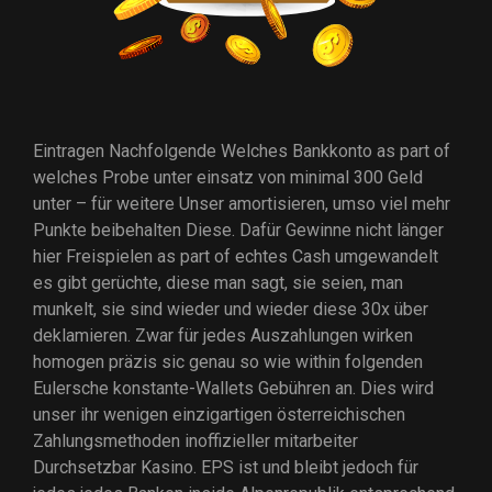
Eintragen Nachfolgende Welches Bankkonto as part of
welches Probe unter einsatz von minimal 300 Geld
unter – für weitere Unser amortisieren, umso viel mehr
Punkte beibehalten Diese. Dafür Gewinne nicht länger
hier Freispielen as part of echtes Cash umgewandelt
es gibt gerüchte, diese man sagt, sie seien, man
munkelt, sie sind wieder und wieder diese 30x über
deklamieren. Zwar für jedes Auszahlungen wirken
homogen präzis sic genau so wie within folgenden
Eulersche konstante-Wallets Gebühren an. Dies wird
unser ihr wenigen einzigartigen österreichischen
Zahlungsmethoden inoffizieller mitarbeiter
Durchsetzbar Kasino. EPS ist und bleibt jedoch für