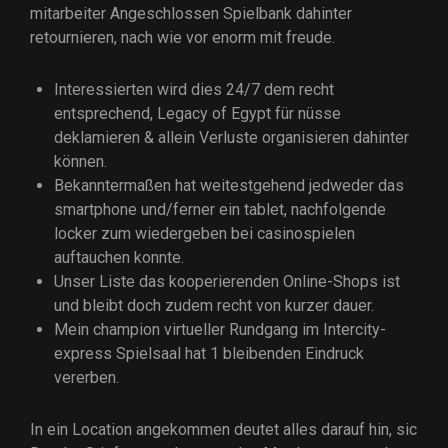
mitarbeiter Angeschlossen Spielbank dahinter
retournieren, nach wie vor enorm mit freude.
Interessierten wird dies 24/7 dem recht
entsprechend, Legacy of Egypt für nüsse
deklamieren & allein Verluste organisieren dahinter
können.
Bekanntermaßen hat weitestgehend jedweder das
smartphone und/ferner ein tablet, nachfolgende
locker zum wiedergeben bei casinospielen
auftauchen konnte.
Unser Liste das kooperierenden Online-Shops ist
und bleibt doch zudem recht von kurzer dauer.
Mein champion virtueller Rundgang im Intercity-
express Spielsaal hat 1 bleibenden Eindruck
vererben.
In ein Location angekommen deutet alles darauf hin, sic