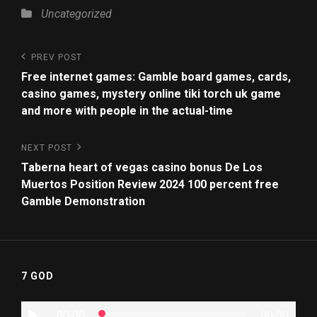
Uncategorized
PREV POST
Free internet games: Gamble board games, cards,
casino games, mystery online tiki torch uk game
and more with people in the actual-time
NEXT POST
Taberna heart of vegas casino bonus De Los
Muertos Position Review 2024 100 percent free
Gamble Demonstration
7 GOD
Audio
00:00
00:00