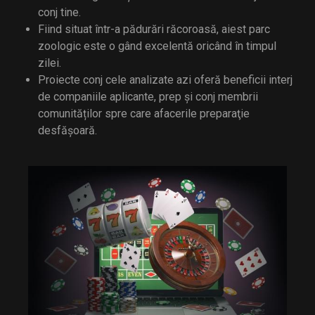
conj tine.
Fiind situat într-a pădurări răcoroasă, aiest parc
zoologic este o gând excelentă oricând în timpul
zilei.
Proiecte conj cele analizate azi oferă beneficii interj
de companiile aplicante, prep și conj membrii
comunităților spre care afacerile preparaţie
desfășoară.