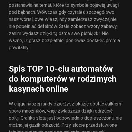
postanawia na temat, które to symbole pojawią uwagi
pod bębnach. Wówczas gdy czytałeś szczegółowo
nasz wortal, owe wiesz, hdy zamierzasz zwyczajnie
nie popełniać defektów. Stale zobacz wzory zabawy,
zanim wydasz dzięki tą dama swe pieniążki. Nie
ważne, iż grasz bezpłatnie, ponieważ dostałeś premia
powitalny.
Spis TOP 10-ciu automatów
do komputerów w rodzimych
kasynach online
W ciągu naszej rundy dzierżysz okazję dostać całkiem
sporo mnożników, więc zwłaszcza dzięki odrzucić
poluj. Grafika slotu jest odpowiednio dopieszczona, nie
można jej guzik odrzucić. Przy slocie przedstawione