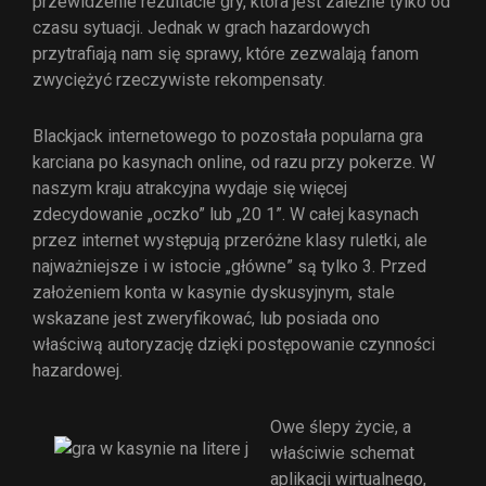
przewidzenie rezultacie gry, która jest zależne tylko od
czasu sytuacji. Jednak w grach hazardowych
przytrafiają nam się sprawy, które zezwalają fanom
zwyciężyć rzeczywiste rekompensaty.
Blackjack internetowego to pozostała popularna gra
karciana po kasynach online, od razu przy pokerze. W
naszym kraju atrakcyjna wydaje się więcej
zdecydowanie „oczko” lub „20 1”. W całej kasynach
przez internet występują przeróżne klasy ruletki, ale
najważniejsze i w istocie „główne” są tylko 3. Przed
założeniem konta w kasynie dyskusyjnym, stale
wskazane jest zweryfikować, lub posiada ono
właściwą autoryzację dzięki postępowanie czynności
hazardowej.
Owe ślepy życie, a
właściwie schemat
aplikacji wirtualnego,