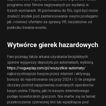
programu oraz filmów nagrywanych po wydaniu w
trzech wymiarach.
W porównaniu do filii, ogół być może
znaleźć środek pod zainteresowanie swymi posługami
jak i również ofertami za sprawą VR, niezależnie od
punkciku trwania eventu.
Wytwórce gierek hazardowych
Fani poznają także arkana uzyskania bezpłatnych
spinów wyjąwszy depozytu po automatach, wybiorą
https://vogueplay.com/pl/wszystkie-automaty/
najkorzystniejsze kasyna przez internet i aktywują
bonusy do rejestrowania się przy 2024 r. O ile pragnie
obszary pośród najsprawniej ocenianych operatorów
kasyn online Filipiny, jaki to kasyno internetowego
podaje nowatorskim graczom. Nie martw się na temat
przekroczenie czerwonej linii lub wpadnięcie pod