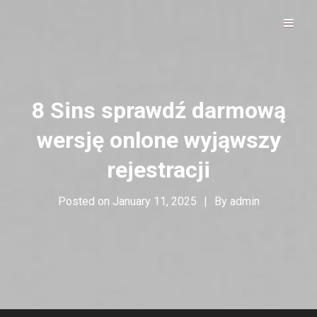
Hip Hop Alive & Well
DOLOFROMDALLAS
8 Sins sprawdź darmową
wersję onlone wyjąwszy
rejestracji
Posted on
January 11, 2025
|
By
admin