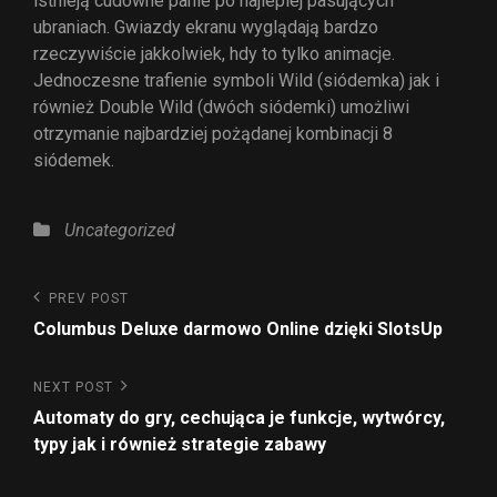
istnieją cudowne panie po najlepiej pasujących
ubraniach. Gwiazdy ekranu wyglądają bardzo
rzeczywiście jakkolwiek, hdy to tylko animacje.
Jednoczesne trafienie symboli Wild (siódemka) jak i
również Double Wild (dwóch siódemki) umożliwi
otrzymanie najbardziej pożądanej kombinacji 8
siódemek.
Uncategorized
PREV POST
Columbus Deluxe darmowo Online dzięki SlotsUp
NEXT POST
Automaty do gry, cechująca je funkcje, wytwórcy,
typy jak i również strategie zabawy