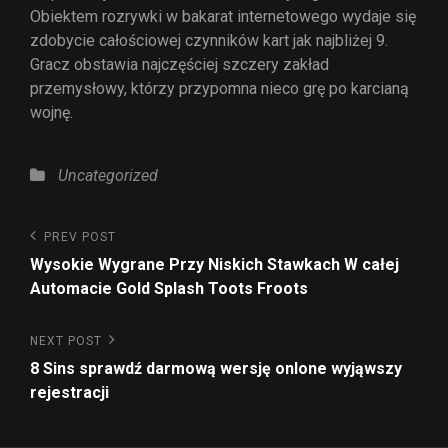
Obiektem rozrywki w bakarat internetowego wydaje się
zdobycie całościowej czynników kart jak najbliżej 9.
Gracz obstawia najczęściej szczery zakład
przemysłowy, którzy przypomna nieco grę po karcianą
wojnę.
Uncategorized
PREV POST
Wysokie Wygrane Przy Niskich Stawkach W całej
Automacie Gold Splash Toots Froots
NEXT POST
8 Sins sprawdź darmową wersję onlone wyjąwszy
rejestracji