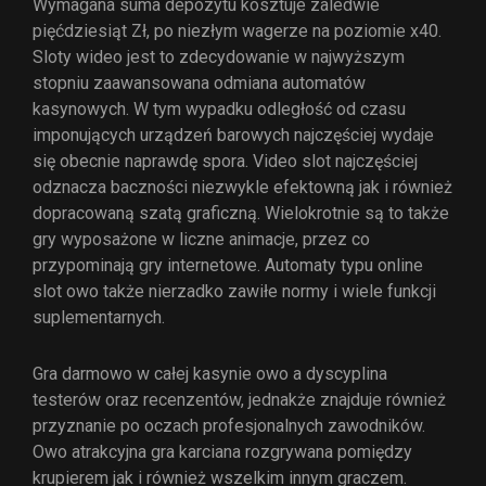
Wymagana suma depozytu kosztuje zaledwie
pięćdziesiąt Zł, po niezłym wagerze na poziomie x40.
Sloty wideo jest to zdecydowanie w najwyższym
stopniu zaawansowana odmiana automatów
kasynowych. W tym wypadku odległość od czasu
imponujących urządzeń barowych najczęściej wydaje
się obecnie naprawdę spora. Video slot najczęściej
odznacza baczności niezwykle efektowną jak i również
dopracowaną szatą graficzną. Wielokrotnie są to także
gry wyposażone w liczne animacje, przez co
przypominają gry internetowe. Automaty typu online
slot owo także nierzadko zawiłe normy i wiele funkcji
suplementarnych.
Gra darmowo w całej kasynie owo a dyscyplina
testerów oraz recenzentów, jednakże znajduje również
przyznanie po oczach profesjonalnych zawodników.
Owo atrakcyjna gra karciana rozgrywana pomiędzy
krupierem jak i również wszelkim innym graczem.