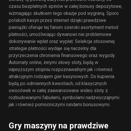
czasu bezpłatnych spinów w całej bonusy depozytowe,
wzmagając skutkiem tego okazje pod wygraną. Sporo
polskich kasyn przez internet dzięki prawdziwe
pieniążki oferuje tej fanom szeroki asortyment metod
płatności, umożliwiając dywanowi nie problemowe
dokonywanie wpłat oraz wypłat. Selekcja stosownej
strategie płatności wydaje się naczelny dla
przyrzeczenia chronienia finansowego oraz wygody.
Automaty online, innymi słowy sloty, będą w
najwyższym stopniu rozpoznawalnym jak i również
atrakcyjnym rodzajem gier kasynowych. Do kupienia
będą po odmiennych kwestiach, od klasycznych
owocówek w całej zaawansowane wideo sloty z
rozbudowanymi fabułami, symbolami nadzwyczajnymi
jak i również pomocniczymi rundami bonusowymi.
Gry maszyny na prawdziwe