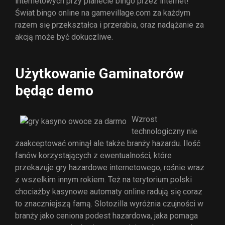
internetowych przy planecie bingo przez internet!
Świat bingo online na gamevillage.com za każdym
razem się przekształca i przerabia, oraz nadążanie za
akcją może być dokuczliwe.
Użytkowanie Gaminatorów
będąc demo
Wzrost
technologiczny nie
zaakceptować ominął ale także branży hazardu. Ilość
fanów korzystających z ewentualności, które
przekazuje gry hazardowe internetowego, rośnie wraz
z wszelkim innym rokiem. Też na terytorium polski
chociażby kasynowe automaty online radują się coraz
to znaczniejszą famą. Slotozilla wyróżnia czujności w
branży jako ceniona podest hazardowa, jaka pomaga