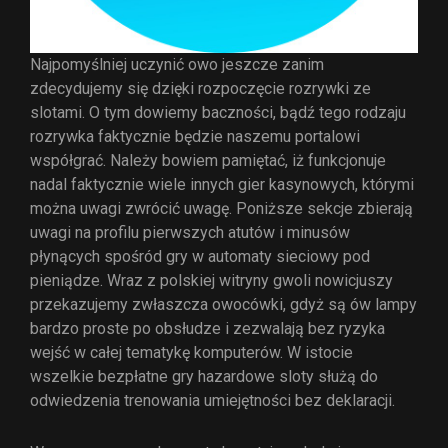
Najpomyślniej uczynić owo jeszcze zanim
zdecydujemy się dzięki rozpoczęcie rozrywki ze
slotami. O tym dowiemy baczności, bądź tego rodzaju
rozrywka faktycznie będzie naszemu portalowi
współgrać. Należy bowiem pamiętać, iż funkcjonuje
nadal faktycznie wiele innych gier kasynowych, którymi
można uwagi zwrócić uwagę. Poniższe sekcje zbierają
uwagi na profilu pierwszych atutów i minusów
płynących spośród gry w automaty sieciowy pod
pieniądze. Wraz z polskiej witryny gwoli nowicjuszy
przekazujemy zwłaszcza owocówki, gdyż są ów lampy
bardzo proste po obsłudze i zezwalają bez ryzyka
wejść w całej tematykę komputerów. W istocie
wszelkie bezpłatne gry hazardowe sloty służą do
odwiedzenia trenowania umiejętności bez deklaracji.